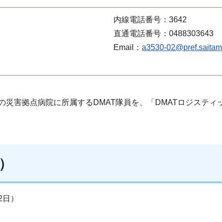
内線電話番号：3642
直通電話番号：0488303643
Email：
a3530-02@pref.saitama
災害拠点病院に所属するDMAT隊員を、「DMATロジスティ
）
2日）