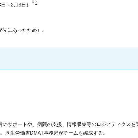
＊2
8日～2月3日）
が先にあったため）。
者のサポートや、病院の支援、情報収集等のロジスティクスを専
ら、厚生労働省DMAT事務局がチームを編成する。