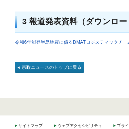
3 報道発表資料（ダウンロ
令和6年能登半島地震に係るDMATロジスティックチーム
県政ニュースのトップに戻る
サイトマップ
ウェブアクセシビリティ
プライ