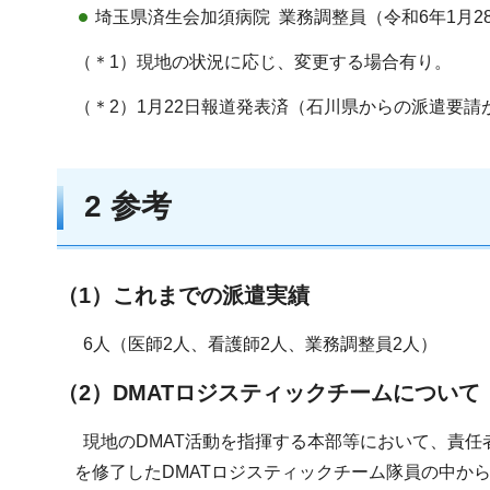
埼玉県済生会加須病院 業務調整員（令和6年1月2
（＊1）現地の状況に応じ、変更する場合有り。
（＊2）1月22日報道発表済（石川県からの派遣要請
2 参考
（1）これまでの派遣実績
6人（医師2人、看護師2人、業務調整員2人）
（2）DMATロジスティックチームについて
現地のDMAT活動を指揮する本部等において、責任
を修了したDMATロジスティックチーム隊員の中か