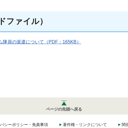
ードファイル）
隊員の派遣について（PDF：165KB）
ページの先頭へ戻る
バシーポリシー・免責事項
著作権・リンクについて
関