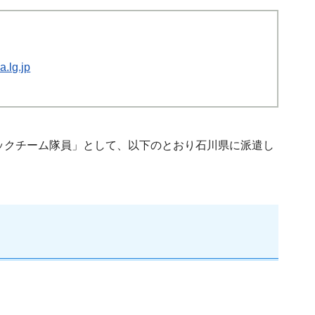
.lg.jp
ックチーム隊員」として、以下のとおり石川県に派遣し