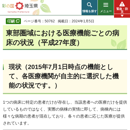
彩の国 埼玉県
緊急・防
情報を探す
メニュー
災
ページ番号：50762
掲載日：2024年1月5日
東部圏域における医療機能ごとの病
床の状況（平成27年度）
現状（2015年7月1日時点の機能とし
て、各医療機関が自主的に選択した機
能の状況です。）
1つの病床に特定の患者だけが存在し、当該患者への医療だけを提供
しているものではなく、実際の病棟の実情に即して、病棟内には
様々な病期の患者が混在しており、各々の患者に応じた医療が提供
されています。