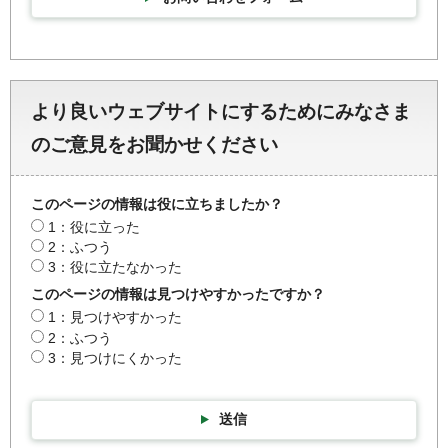
より良いウェブサイトにするためにみなさま
のご意見をお聞かせください
このページの情報は役に立ちましたか？
1：役に立った
2：ふつう
3：役に立たなかった
このページの情報は見つけやすかったですか？
1：見つけやすかった
2：ふつう
3：見つけにくかった
送信