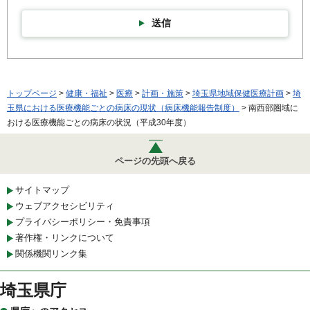
送信
トップページ
>
健康・福祉
>
医療
>
計画・施策
>
埼玉県地域保健医療計画
>
埼
玉県における医療機能ごとの病床の現状（病床機能報告制度）
> 南西部圏域に
おける医療機能ごとの病床の状況（平成30年度）
ページの先頭へ戻る
サイトマップ
ウェブアクセシビリティ
プライバシーポリシー・免責事項
著作権・リンクについて
関係機関リンク集
埼玉県庁