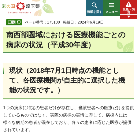
彩の国 埼玉県
緊急・防
情報を探す
メニュー
災
ページ番号：175100
掲載日：2024年6月19日
南西部圏域における医療機能ごとの
病床の状況（平成30年度）
現状（2018年7月1日時点の機能とし
て、各医療機関が自主的に選択した機
能の状況です。）
1つの病床に特定の患者だけが存在し、当該患者への医療だけを提供
しているものではなく、実際の病棟の実情に即して、病棟内には
様々な病期の患者が混在しており、各々の患者に応じた医療が提供
されています。