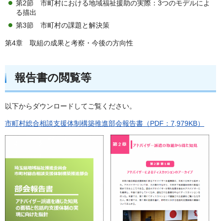
第2節 市町村における地域福祉援助の実際：3つのモデルによ
る描出
第3節 市町村の課題と解決策
第4章 取組の成果と考察・今後の方向性
報告書の閲覧等
以下からダウンロードしてご覧ください。
市町村総合相談支援体制構築推進部会報告書（PDF：7,979KB）