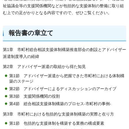
祉協議会等の支援関係機関などが包括的な支援体制の整備に取り組
む上での足がかりとなる内容ですので、ぜひご覧ください。
報告書の章立て
第1章 市町村総合相談支援体制構築推進部会の創設とアドバイザー
派遣制度導入の経緯
第2章 アドバイザー派遣の取組から得た知見
第1節 アドバイザー派遣から把握できた市町村における体制構
築のステージ
第2節 アドバイザーによるディスカッションのアーカイブ
第3節 支援関係機関の役割
第4節 総合相談支援体制構築のプロセス-市町村の事例-
第3章 市町村における包括的な支援体制構築の実際と在り方
第1節 包括的な支援体制を構築する業務の構成要素