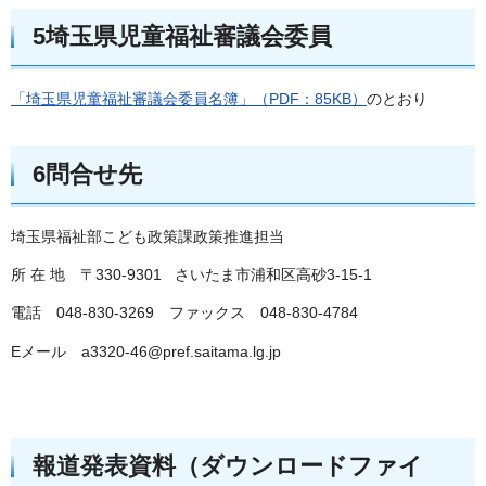
5埼玉県児童福祉審議会委員
「埼玉県児童福祉審議会委員名簿」（PDF：85KB）
のとおり
6問合せ先
埼玉県福祉部こども政策課政策推進担当
所 在 地 〒330-9301 さいたま市浦和区高砂3-15-1
電話 048-830-3269 ファックス 048-830-4784
Eメール a3320-46@pref.saitama.lg.jp
報道発表資料（ダウンロードファイ