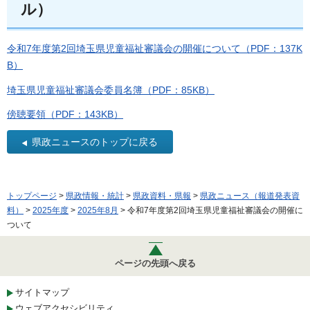
ル）
令和7年度第2回埼玉県児童福祉審議会の開催について（PDF：137K
B）
埼玉県児童福祉審議会委員名簿（PDF：85KB）
傍聴要領（PDF：143KB）
県政ニュースのトップに戻る
トップページ
>
県政情報・統計
>
県政資料・県報
>
県政ニュース（報道発表資
料）
>
2025年度
>
2025年8月
> 令和7年度第2回埼玉県児童福祉審議会の開催に
ついて
ページの先頭へ戻る
サイトマップ
ウェブアクセシビリティ