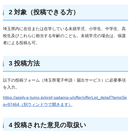
2 対象（投稿できる方）
埼玉県内に在住または在学している未就学児、小学生、中学生、高
校生及びこれらに相当する年齢のこども。未就学児の場合は、保護
者による投稿も可。
3 投稿方法
以下の投稿フォーム（埼玉県電子申請・届出サービス）に必要事項
を入力。
https://apply.e-tumo.jp/pref-saitama-u/offer/offerList_detail?tempSe
q=97464（別ウィンドウで開きます）
4 投稿された意見の取扱い