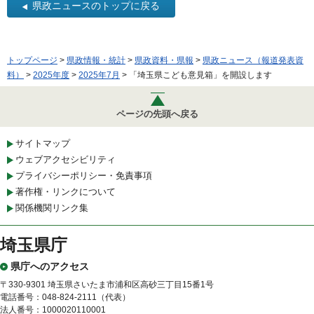
県政ニュースのトップに戻る
トップページ
>
県政情報・統計
>
県政資料・県報
>
県政ニュース（報道発表資
料）
>
2025年度
>
2025年7月
> 「埼玉県こども意見箱」を開設します
ページの先頭へ戻る
サイトマップ
ウェブアクセシビリティ
プライバシーポリシー・免責事項
著作権・リンクについて
関係機関リンク集
埼玉県庁
県庁へのアクセス
〒330-9301 埼玉県さいたま市浦和区高砂三丁目15番1号
電話番号：048-824-2111（代表）
法人番号：1000020110001