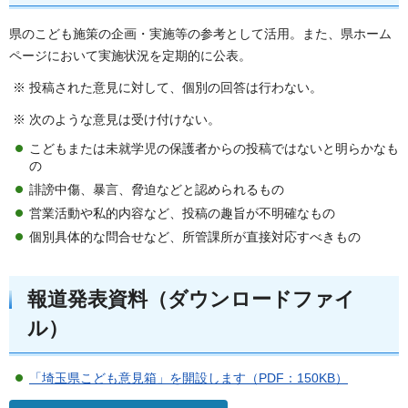
県のこども施策の企画・実施等の参考として活用。また、県ホーム
ページにおいて実施状況を定期的に公表。
※ 投稿された意見に対して、個別の回答は行わない。
※ 次のような意見は受け付けない。
こどもまたは未就学児の保護者からの投稿ではないと明らかなも
の
誹謗中傷、暴言、脅迫などと認められるもの
営業活動や私的内容など、投稿の趣旨が不明確なもの
個別具体的な問合せなど、所管課所が直接対応すべきもの
報道発表資料（ダウンロードファイ
ル）
「埼玉県こども意見箱」を開設します（PDF：150KB）