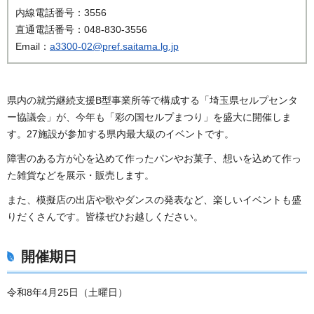
内線電話番号：3556
直通電話番号：048-830-3556
Email：
a3300-02@pref.saitama.lg.jp
県内の就労継続支援B型事業所等で構成する「埼玉県セルプセンタ
ー協議会」が、今年も「彩の国セルプまつり」を盛大に開催しま
す。27施設が参加する県内最大級のイベントです。
障害のある方が心を込めて作ったパンやお菓子、想いを込めて作っ
た雑貨などを展示・販売します。
また、模擬店の出店や歌やダンスの発表など、楽しいイベントも盛
りだくさんです。皆様ぜひお越しください。
開催期日
令和8年4月25日（土曜日）