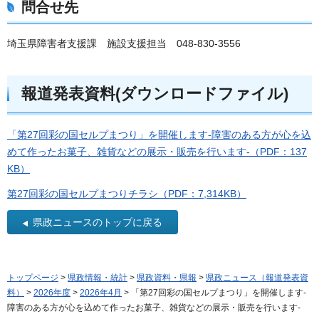
問合せ先
埼玉県障害者支援課 施設支援担当 048-830-3556
報道発表資料(ダウンロードファイル)
「第27回彩の国セルプまつり」を開催します-障害のある方が心を込
めて作ったお菓子、雑貨などの展示・販売を行います-（PDF：137
KB）
第27回彩の国セルプまつりチラシ（PDF：7,314KB）
県政ニュースのトップに戻る
トップページ
>
県政情報・統計
>
県政資料・県報
>
県政ニュース（報道発表資
料）
>
2026年度
>
2026年4月
> 「第27回彩の国セルプまつり」を開催します-
障害のある方が心を込めて作ったお菓子、雑貨などの展示・販売を行います-