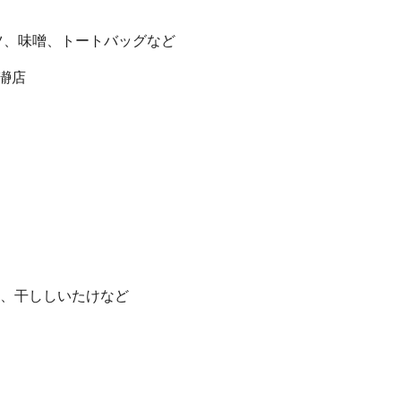
、味噌、トートバッグなど
瀞店
、干ししいたけなど