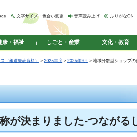
age
文字サイズ・色合い変更
音声読み上げ
ふりがなON
健康・福祉
しごと・産業
文化・教育
ース（報道発表資料）
>
2025年度
>
2025年9月
> 地域分散型ショップの
称が決まりました-つながる