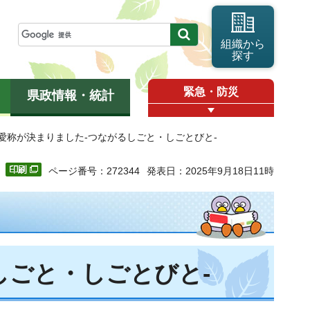
組織から
探す
緊急・防災
県政情報・統計
愛称が決まりました-つながるしごと・しごとびと-
ページ番号：272344
発表日：2025年9月18日11時
しごと・しごとびと-