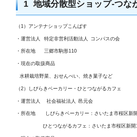
1 地域分散型ショップ-つな
（1）アンテナショップこんぱす
・運営法人 特定非営利活動法人 コンパスの会
・所在地 三郷市駒形110
・現在の取扱商品
水耕栽培野菜、おせんべい、焼き菓子など
（2）しびらきベーカリー・ひとつながるカフェ
・運営法人 社会福祉法人 邑元会
・所在地 しびらきベーカリー：さいたま市桜区新開1-
ひとつながるカフェ：さいたま市桜区新開1-6