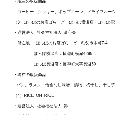
・現在の取扱商品
コーヒー、クッキー、ポップコーン、ドライフルーツ
（3）ぽっぽのお店ばらーど・ぽっぽ横瀬店・ぽっぽ長
・運営法人 社会福祉法人 清心会
・所在地 ぽっぽのお店ばらーど：秩父市本町7-4
ぽっぽ横瀬店：横瀬町横瀬4299-1
ぽっぽ長瀞店：長瀞町大字長瀞59
・現在の取扱商品
パン、ラスク、借金なし味噌、漬物、梅干し、干し芋
（4）RICE ON RICE
・運営法人 社会福祉法人 昴