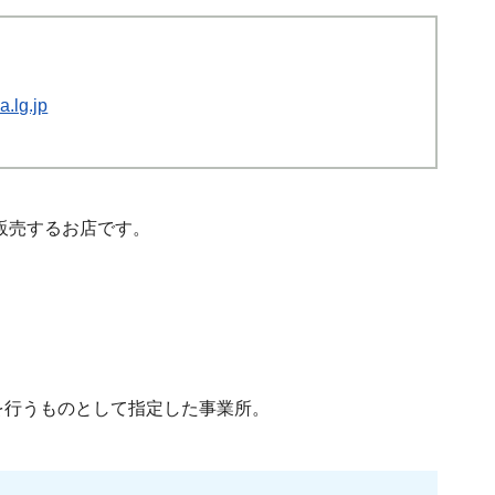
.lg.jp
販売するお店です。
。
を行うものとして指定した事業所。