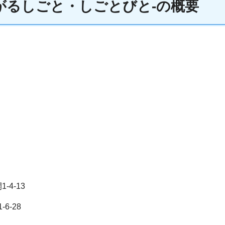
がるしごと・しごとびと-の概要
4-13
-28