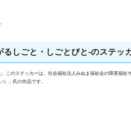
ど
ながるしごと・しごとびと-のステッ
。このステッカーは、社会福祉法人みぬま福祉会の障害福祉サ
へい）」氏の作品です。