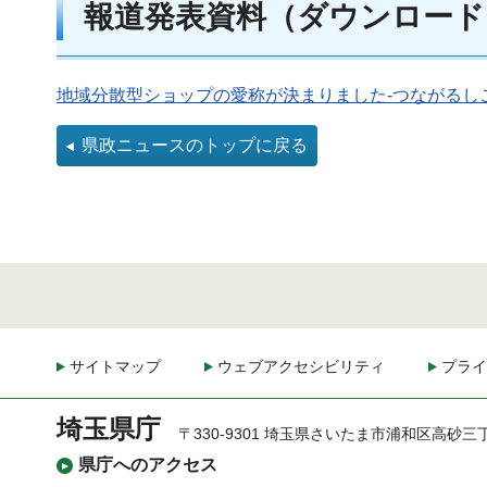
報道発表資料（ダウンロード
地域分散型ショップの愛称が決まりました-つながるしごと
県政ニュースのトップに戻る
サイトマップ
ウェブアクセシビリティ
プライ
埼玉県庁
〒330-9301 埼玉県さいたま市浦和区高砂三
県庁へのアクセス