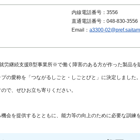
内線電話番号：3556
直通電話番号：048-830-3556
Email：
a3300-02@pref.saitama
就労継続支援B型事業所※で働く障害のある方が作った製品を
ップの愛称を「つながるしごと・しごとびと」に決定しました
すので、ぜひお立ち寄りください。
る機会を提供するとともに、能力等の向上のために必要な訓練