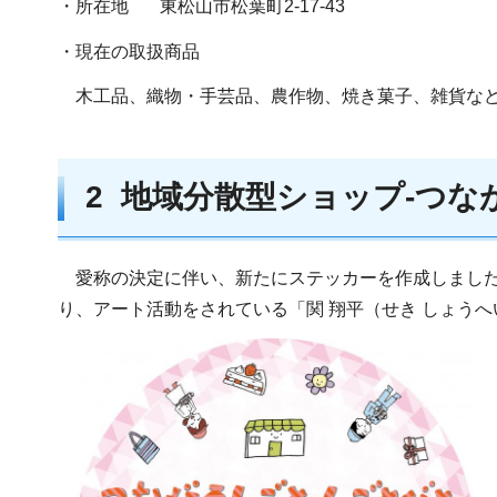
・所在地 東松山市松葉町2-17-43
・現在の取扱商品
木工品、織物・手芸品、農作物、焼き菓子、雑貨な
2 地域分散型ショップ-つ
愛称の決定に伴い、新たにステッカーを作成しました
り、アート活動をされている「関 翔平（せき しょう