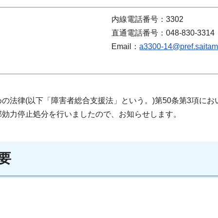
内線電話番号：3302
直通電話番号：048-830-3314
Email：
a3300-14@pref.saitama
の法律(以下「障害者総合支援法」という。)第50条第3項に
部効力停止処分を行いましたので、お知らせします。
要