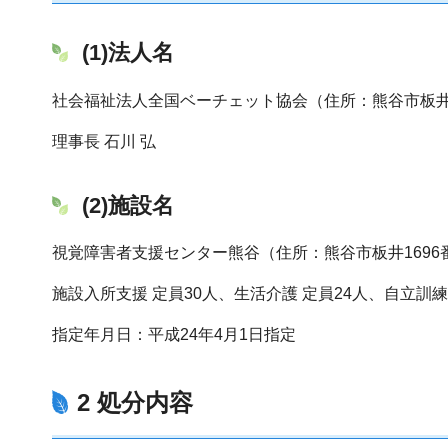
(1)法人名
社会福祉法人全国ベーチェット協会（住所：熊谷市板井1
理事長 石川 弘
(2)施設名
視覚障害者支援センター熊谷（住所：熊谷市板井1696
施設入所支援 定員30人、生活介護 定員24人、自立訓練
指定年月日：平成24年4月1日指定
2 処分内容