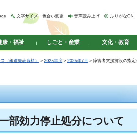
age
文字サイズ・色合い変更
音声読み上げ
ふりがなON
健康・福祉
しごと・産業
文化・教育
ース（報道発表資料）
>
2025年度
>
2025年7月
> 障害者支援施設の指
一部効力停止処分について