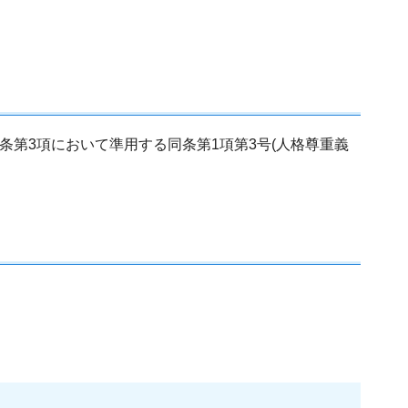
第3項において準用する同条第1項第3号(人格尊重義