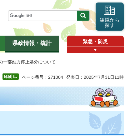
組織から
探す
緊急・防災
県政情報・統計
定の一部効力停止処分について
ページ番号：271004
発表日：2025年7月31日11時