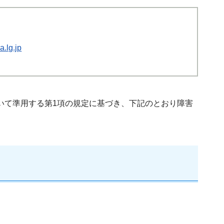
.lg.jp
おいて準用する第1項の規定に基づき、下記のとおり障害