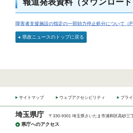
報道発表資料（ダウンロード
障害者支援施設の指定の一部効力停止処分について（PDF
県政ニュースのトップに戻る
サイトマップ
ウェブアクセシビリティ
プライ
埼玉県庁
〒330-9301 埼玉県さいたま市浦和区高砂三
県庁へのアクセス