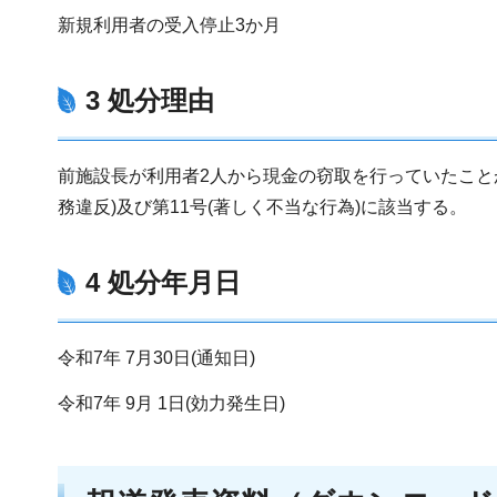
新規利用者の受入停止3か月
3 処分理由
前施設長が利用者2人から現金の窃取を行っていたこと
務違反)及び第11号(著しく不当な行為)に該当する。
4 処分年月日
令和7年 7月30日(通知日)
令和7年 9月 1日(効力発生日)