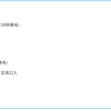
696番地）
番地）
 定員12人