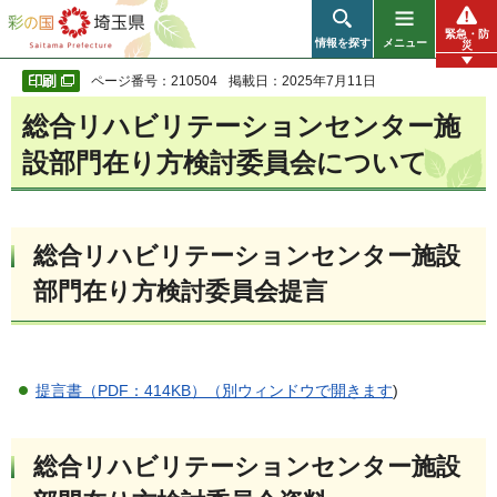
彩の国 埼玉県
緊急・防
情報を探す
メニュー
災
ページ番号：210504
掲載日：2025年7月11日
総合リハビリテーションセンター施
設部門在り方検討委員会について
総合リハビリテーションセンター施設
部門在り方検討委員会提言
提言書（PDF：414KB）（別ウィンドウで開きます
)
総合リハビリテーションセンター施設