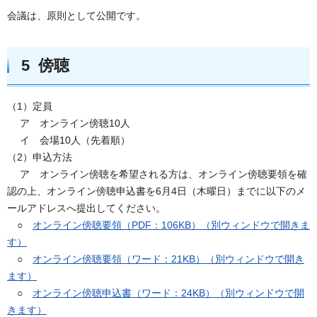
会議は、原則として公開です。
5 傍聴
（1）定員
ア オンライン傍聴10人
イ 会場10人（先着順）
（2）申込方法
ア オンライン傍聴を希望される方は、オンライン傍聴要領を確
認の上、オンライン傍聴申込書を6月4日（木曜日）までに以下のメ
ールアドレスへ提出してください。
○
オンライン傍聴要領（PDF：106KB）（別ウィンドウで開きま
す）
○
オンライン傍聴要領（ワード：21KB）（別ウィンドウで開き
ます）
○
オンライン傍聴申込書（ワード：24KB）（別ウィンドウで開
きます）