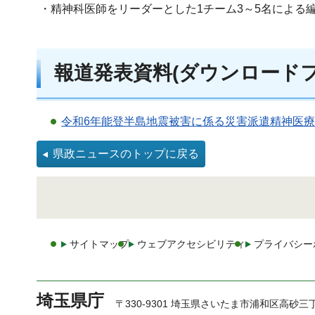
・精神科医師をリーダーとした1チーム3～5名による
報道発表資料(ダウンロードフ
令和6年能登半島地震被害に係る災害派遣精神医療チー
県政ニュースのトップに戻る
サイトマップ
ウェブアクセシビリティ
プライバシー
埼玉県庁
〒330-9301 埼玉県さいたま市浦和区高砂三