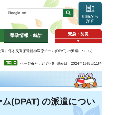
組織から
探す
緊急・防災
県政情報・統計
被害に係る災害派遣精神医療チーム(DPAT) の派遣について
ページ番号：247446
発表日：2024年1月8日11時
(DPAT) の派遣につい