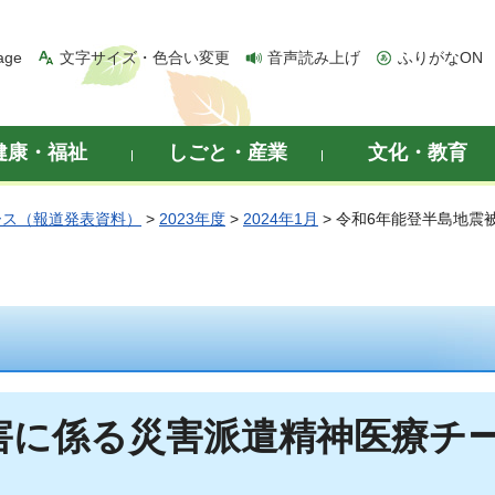
age
文字サイズ・色合い変更
音声読み上げ
ふりがなON
健康・福祉
しごと・産業
文化・教育
ース（報道発表資料）
>
2023年度
>
2024年1月
> 令和6年能登半島地震
に係る災害派遣精神医療チーム