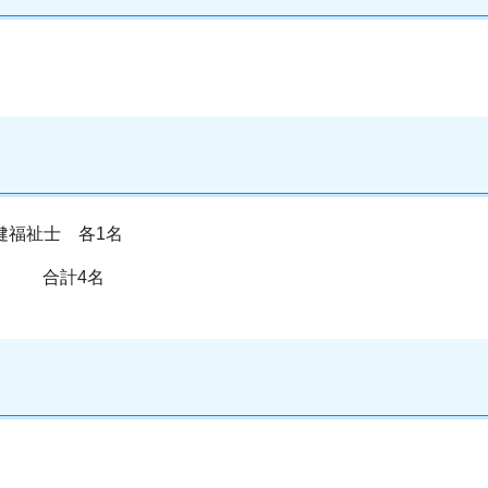
健福祉士 各1名
名 合計4名