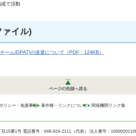
編成で活動
ァイル)
ム(DPAT)の派遣について（PDF：124KB）
ページの先頭へ戻る
ポリシー・免責事項
著作権・リンクについて
関係機関リンク集
丁目15番1号
電話番号：048-824-2111（代表）
法人番号：1000020110