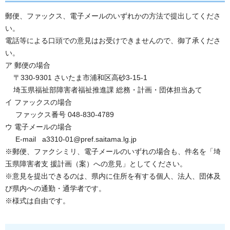
郵便、ファックス、電子メールのいずれかの方法で提出してくださ
い。
電話等による口頭での意見はお受けできませんので、御了承くださ
い。
ア 郵便の場合
〒330-9301 さいたま市浦和区高砂3-15-1
埼玉県福祉部障害者福祉推進課 総務・計画・団体担当あて
イ ファックスの場合
ファックス番号 048-830-4789
ウ 電子メールの場合
E-mail a3310-01@pref.saitama.lg.jp
※郵便、ファクシミリ、電子メールのいずれの場合も、件名を「埼
玉県障害者支 援計画（案）への意見」としてください。
※意見を提出できるのは、県内に住所を有する個人、法人、団体及
び県内への通勤・通学者です。
※様式は自由です。