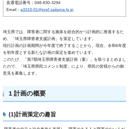
直通電話番号：048-830-3294
Email：
a3310-01@pref.saitama.lg.jp
埼玉県では、障害者に関する施策を総合的かつ計画的に推進するた
め、「埼玉県障害者支援計画」を策定しています。
現行計画の計画期間が今年度で終了することから、現在、令和6年度
を初年度とする新たな計画の策定を進めています。
このたび、「第7期埼玉県障害者支援計画（案）」を取りまとめまし
たので、「埼玉県県民コメント制度」により、県民の皆様からの御
意見を募集します。
1 計画の概要
(1)計画策定の趣旨
障害者の自立と社会参加を支援し、障害のある人と障害のない人が