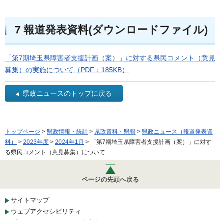
7 報道発表資料(ダウンロードファイル)
「第7期埼玉県障害者支援計画（案）」に対する県民コメント（意見
募集）の実施について（PDF：185KB）
県政ニュースのトップに戻る
トップページ
>
県政情報・統計
>
県政資料・県報
>
県政ニュース（報道発表資
料）
>
2023年度
>
2024年1月
> 「第7期埼玉県障害者支援計画（案）」に対す
る県民コメント（意見募集）について
ページの先頭へ戻る
サイトマップ
ウェブアクセシビリティ