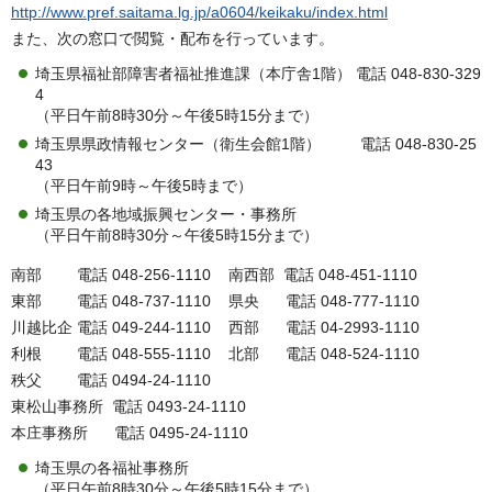
http://www.pref.saitama.lg.jp/a0604/keikaku/index.html
また、次の窓口で閲覧・配布を行っています。
埼玉県福祉部障害者福祉推進課（本庁舎1階） 電話 048-830-329
4
（平日午前8時30分～午後5時15分まで）
埼玉県県政情報センター（衛生会館1階） 電話 048-830-25
43
（平日午前9時～午後5時まで）
埼玉県の各地域振興センター・事務所
（平日午前8時30分～午後5時15分まで）
南部 電話 048-256-1110 南西部 電話 048-451-1110
東部 電話 048-737-1110 県央 電話 048-777-1110
川越比企 電話 049-244-1110 西部 電話 04-2993-1110
利根 電話 048-555-1110 北部 電話 048-524-1110
秩父 電話 0494-24-1110
東松山事務所 電話 0493-24-1110
本庄事務所 電話 0495-24-1110
埼玉県の各福祉事務所
（平日午前8時30分～午後5時15分まで）