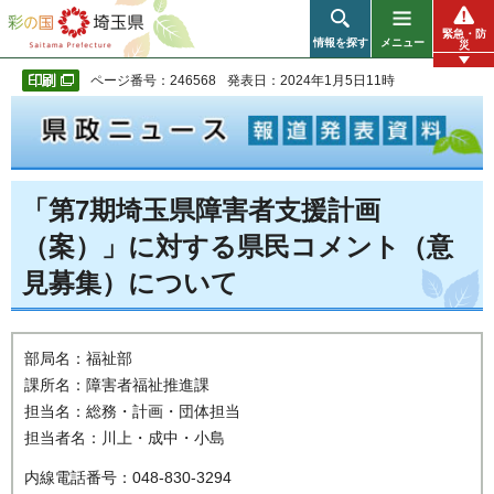
彩の国 埼玉県
緊急・防
情報を探す
メニュー
災
ページ番号：246568
発表日：2024年1月5日11時
「第7期埼玉県障害者支援計画
（案）」に対する県民コメント（意
見募集）について
部局名：福祉部
課所名：障害者福祉推進課
担当名：総務・計画・団体担当
担当者名：川上・成中・小島
内線電話番号：048-830-3294