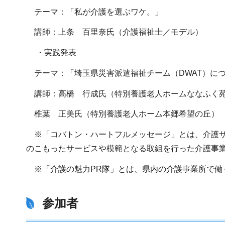
テーマ：「私が介護を選ぶワケ。」
講師：上条 百里奈氏（介護福祉士／モデル）
・実践発表
テーマ：「埼玉県災害派遣福祉チーム（DWAT）に
講師：高橋 行成氏（特別養護老人ホームななふく
椎葉 正美氏（特別養護老人ホーム本郷希望の丘）
※「コバトン・ハートフルメッセージ」とは、介護サ
のこもったサービスや模範となる取組を行った介護事
※「介護の魅力PR隊」とは、県内の介護事業所で働
参加者