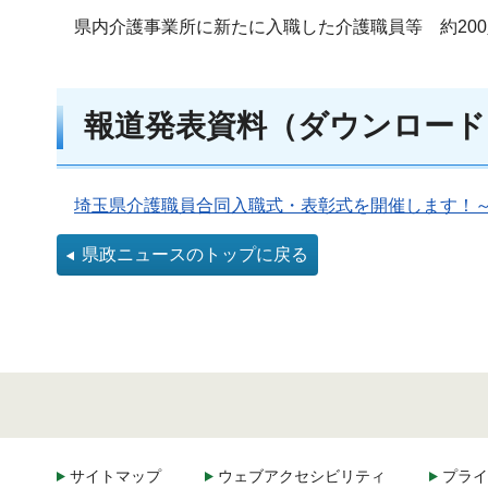
県内介護事業所に新たに入職した介護職員等 約200
報道発表資料（ダウンロード
埼玉県介護職員合同入職式・表彰式を開催します！～
県政ニュースのトップに戻る
サイトマップ
ウェブアクセシビリティ
プライ