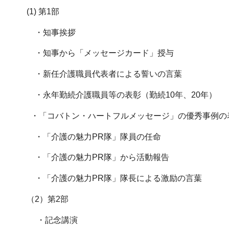
(1) 第1部
・知事挨拶
・知事から「メッセージカード」授与
・新任介護職員代表者による誓いの言葉
・永年勤続介護職員等の表彰（勤続10年、20年）
・「コバトン・ハートフルメッセージ」の優秀事例の
・「介護の魅力PR隊」隊員の任命
・「介護の魅力PR隊」から活動報告
・「介護の魅力PR隊」隊長による激励の言葉
（2）第2部
・記念講演