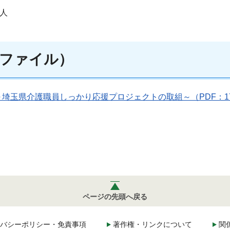
人
ファイル）
埼玉県介護職員しっかり応援プロジェクトの取組～（PDF：17
ページの先頭へ戻る
バシーポリシー・免責事項
著作権・リンクについて
関