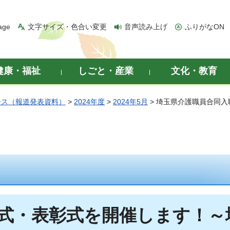
age
文字サイズ・色合い変更
音声読み上げ
ふりがなON
健康・福祉
しごと・産業
文化・教育
ース（報道発表資料）
>
2024年度
>
2024年5月
> 埼玉県介護職員合同
式・表彰式を開催します！～