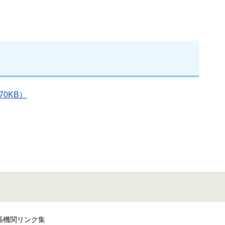
0KB）
係機関リンク集