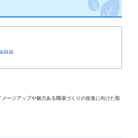
.lg.jp
イメージアップや魅力ある職場づくりの促進に向けた取