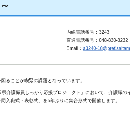
～
内線電話番号：3243
直通電話番号：048-830-3232
Email：
a3240-18@pref.saitama
図ることが喫緊の課題となっています。
玉県介護職員しっかり応援プロジェクト」において、介護職の
合同入職式・表彰式」を5年ぶりに集合形式で開催します。