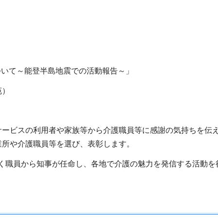
ついて～能登半島地震での活動報告～」
苑）
ービスの利用者や家族等から介護職員等に感謝の気持ちを伝え
業所や介護職員等を選び、表彰します。
く職員から知事が任命し、各地で介護の魅力を発信する活動を