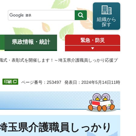
組織から
探す
緊急・防災
県政情報・統計
入職式・表彰式を開催します！～埼玉県介護職員しっかり応援プ
ページ番号：253497
発表日：2024年5月14日11時
埼玉県介護職員しっかり