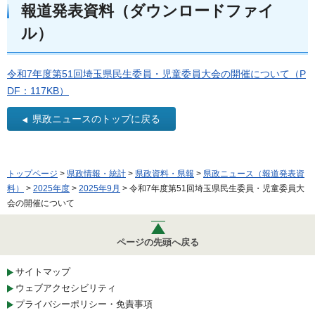
報道発表資料（ダウンロードファイ
ル）
令和7年度第51回埼玉県民生委員・児童委員大会の開催について（P
DF：117KB）
県政ニュースのトップに戻る
トップページ
>
県政情報・統計
>
県政資料・県報
>
県政ニュース（報道発表資
料）
>
2025年度
>
2025年9月
> 令和7年度第51回埼玉県民生委員・児童委員大
会の開催について
ページの先頭へ戻る
サイトマップ
ウェブアクセシビリティ
プライバシーポリシー・免責事項