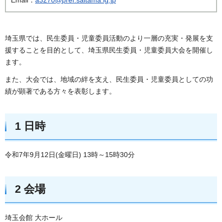
埼玉県では、民生委員・児童委員活動のより一層の充実・発展を支
援することを目的として、埼玉県民生委員・児童委員大会を開催し
ます。
また、大会では、地域の絆を支え、民生委員・児童委員としての功
績が顕著である方々を表彰します。
1 日時
令和7年9月12日(金曜日) 13時～15時30分
2 会場
埼玉会館 大ホール