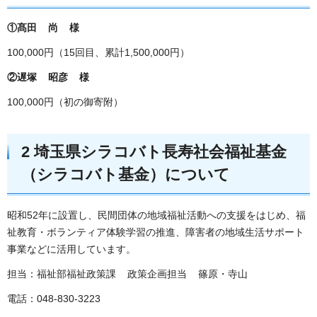
①髙田 尚 様
100,000円（15回目、累計1,500,000円）
②遅塚 昭彦 様
100,000円（初の御寄附）
2 埼玉県シラコバト長寿社会福祉基金
（シラコバト基金）について
昭和52年に設置し、民間団体の地域福祉活動への支援をはじめ、福
祉教育・ボランティア体験学習の推進、障害者の地域生活サポート
事業などに活用しています。
担当：福祉部福祉政策課 政策企画担当 篠原・寺山
電話：048-830-3223