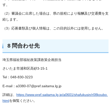
す。
（2）審議会に出席した場合は、県の規程により報酬及び交通費を支
給します。
（3）応募書類及び個人情報は、この目的以外には使用しません。
8 問合わせ先
埼玉県福祉部福祉政策課政策企画担当
さいたま市浦和区高砂3-15-1
Tel：048-830-3223
E-mail：a3380-07@pref.saitama.lg.jp
詳細は、
https://www.pref.saitama.lg.jp/a0601/shafukusin/r08koubo.
html
を御覧ください。