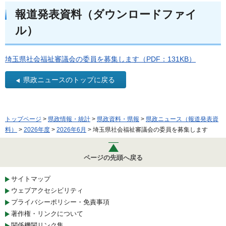
報道発表資料（ダウンロードファイ
ル）
埼玉県社会福祉審議会の委員を募集します（PDF：131KB）
県政ニュースのトップに戻る
トップページ
>
県政情報・統計
>
県政資料・県報
>
県政ニュース（報道発表資
料）
>
2026年度
>
2026年6月
> 埼玉県社会福祉審議会の委員を募集します
ページの先頭へ戻る
サイトマップ
ウェブアクセシビリティ
プライバシーポリシー・免責事項
著作権・リンクについて
関係機関リンク集