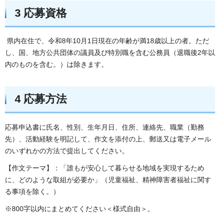
3 応募資格
県内在住で、令和8年10月1日現在の年齢が満18歳以上の者。ただ
し、国、地方公共団体の議員及び特別職を含む公務員（退職後2年以
内のものを含む。）は除きます。
4 応募方法
応募申込書に氏名、性別、生年月日、住所、連絡先、職業（勤務
先）、活動経験を明記して、作文を添付の上、郵送又は電子メール
のいずれかの方法で提出してください。
【作文テーマ】：「誰もが安心して暮らせる地域を実現するため
に、どのような取組が必要か」（児童福祉、精神障害者福祉に関す
る事項を除く。）
※800字以内にまとめてください＜様式自由＞。