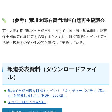
（
参考）
荒川太郎右衛門地区自然再生協議会
荒川太郎右衛門地区の自然再生に向けて、国・県・地元市町、環境
保全団体等が取組等を協議するとともに、維持管理やイベント等の
活動・広報を企業や学校等と連携して実施している。
報道発表資料（ダウンロードファイ
ル）
地域で自然回復を目指すイベント 「ネイチャーポジティブDa
y」を開催しました!（PDF：556KB）
チラシ（PDF：704KB）