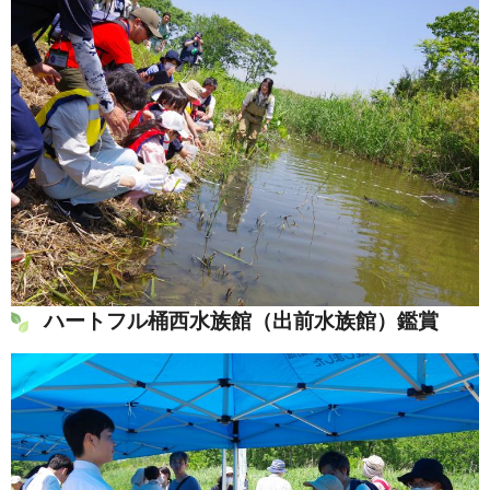
ハートフル桶西水族館（出前水族館）鑑賞