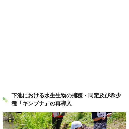
下池における水生生物の捕獲・同定及び希少
種「キンブナ」の再導入