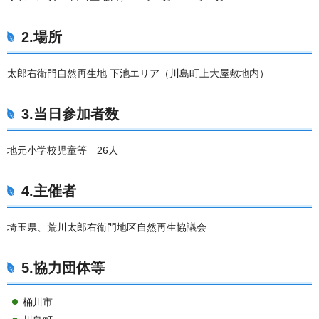
2.場所
太郎右衛門自然再生地 下池エリア（川島町上大屋敷地内）
3.当日参加者数
地元小学校児童等 26人
4.主催者
埼玉県、荒川太郎右衛門地区自然再生協議会
5.協力団体等
桶川市