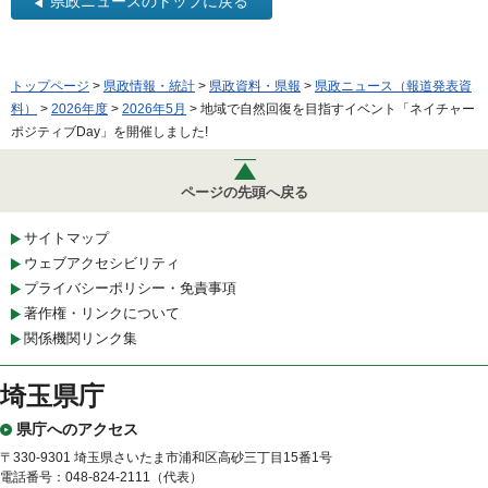
県政ニュースのトップに戻る
トップページ
>
県政情報・統計
>
県政資料・県報
>
県政ニュース（報道発表資
料）
>
2026年度
>
2026年5月
> 地域で自然回復を目指すイベント「ネイチャー
ポジティブDay」を開催しました!
ページの先頭へ戻る
サイトマップ
ウェブアクセシビリティ
プライバシーポリシー・免責事項
著作権・リンクについて
関係機関リンク集
埼玉県庁
県庁へのアクセス
〒330-9301 埼玉県さいたま市浦和区高砂三丁目15番1号
電話番号：048-824-2111（代表）