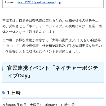
Email：
p2251991@pref.saitama.lg.jp
本県では、自然を回復軌道に乗せるため、生物多様性の損失を止
め、反転させる「ネイチャーポジティブ」の実現に向け、企業・団
体と一体となって取り組んでいます。
この度、多様な生物が生息する「太郎右衛門(たろうえもん)自然再
生地」にて、希少種保護、外来植物駆除及び生き物調査等を地元の
小学生等とともに取り組むイベントを実施しました。
官民連携イベント「ネイチャーポジテ
ィブDay」
1.日時
令和8年5月16日（土曜日）10時00分～12時30分