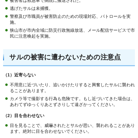
被害者は救急車で病院に搬送された。
逃げたサルは未捕獲。
警察及び市職員が被害防止のための現場対応、パトロールを実
施。
狭山市が市内全域に防災行政無線放送、メール配信サービスで市
民に注意喚起を実施。
サルの被害に遭わないための注意点
（1）近寄らない
不用意に近づいたり、追いかけたりすると興奮したサルに襲われ
ることがあります。
カメラ等で撮影する行為も危険です。もし近づいてきた場合は、
あわてずゆっくりあとずさりして遠ざかってください。
（2）目を合わせない
目を見ることで、威嚇されたとサルが思い、襲われることがあり
ます。絶対に目を合わせないでください。