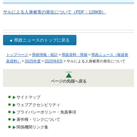
サルによる人身被害の発生について（PDF：128KB）
県政ニュースのトップに戻る
トップページ
>
県政情報・統計
>
県政資料・県報
>
県政ニュース（報道発
表資料）
>
2025年度
>
2025年8月
> サルによる人身被害の発生について
ページの先頭へ戻る
サイトマップ
ウェブアクセシビリティ
プライバシーポリシー・免責事項
著作権・リンクについて
関係機関リンク集