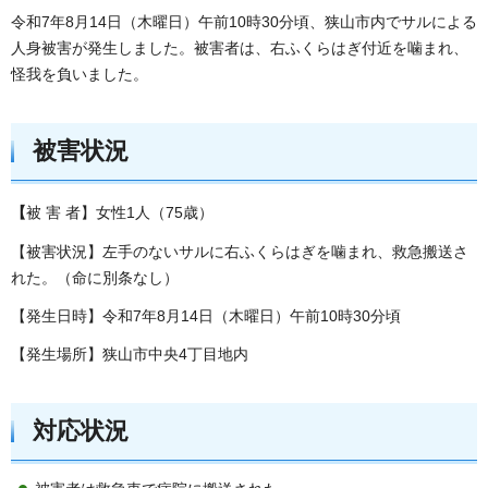
令和7年8月14日（木曜日）午前10時30分頃、狭山市内でサルによる
人身被害が発生しました。被害者は、右ふくらはぎ付近を噛まれ、
怪我を負いました。
被害状況
【
被 害 者】女性1人（75歳）
【被害状況】左手のないサルに右ふくらはぎを噛まれ、救急搬送さ
れた。（命に別条なし）
【発生日時】令和7年8月14日（木曜日）午前10時30分頃
【発生場所】狭山市中央4丁目地内
対応状況