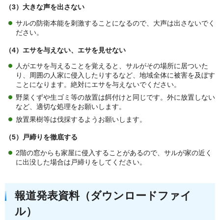
（3）大きな声を出さない
サルの防衛本能を刺激することになるので、大声は出さないでく
ださい。
（4）エサを与えない、エサを見せない
人がエサを与えることを覚えると、サルがその場所に居ついた
り、周囲の人家に侵入したりするなど、地域全体に被害を及ぼす
ことになります。絶対にエサを与えないでください。
野菜くずや生ゴミ等の放置は餌付けと同じです。外に放置しない
など、適切な処理をお願いします。
放置果樹等は伐採するようお願いします。
（5）戸締りを徹底する
2階の窓からも家屋に侵入することがあるので、サルが家の近く
に出没した場合は戸締りをしてください。
報道発表資料（ダウンロードファイ
ル）