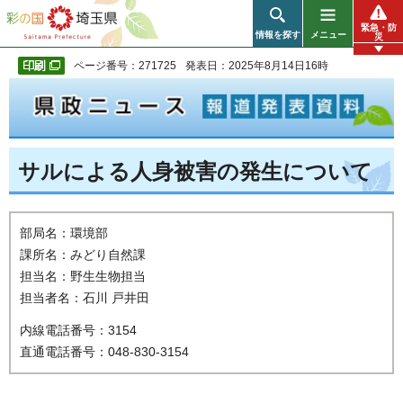
彩の国 埼玉県
緊急・防
情報を探す
メニュー
災
ページ番号：271725
発表日：2025年8月14日16時
サルによる人身被害の発生について
部局名：環境部
課所名：みどり自然課
担当名：野生生物担当
担当者名：石川 戸井田
内線電話番号：3154
直通電話番号：048-830-3154