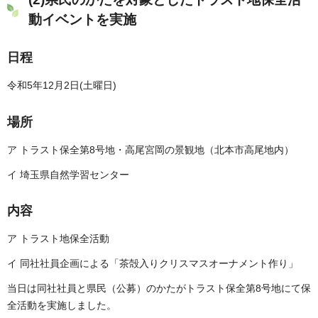
動イベントを実施
日程
令和5年12月2日(土曜日)
場所
ア トラスト保全第8号地・高尾宮岡の景観地（北本市高尾地内）
イ 埼玉県自然学習センター
内容
ア トラスト地保全活動
イ 同社社員企画による「茶殻入りクリスマスオーナメント作り」
当日は同社社員と県民（公募）のかたがトラスト保全第8号地にて保
全活動を実施しました。