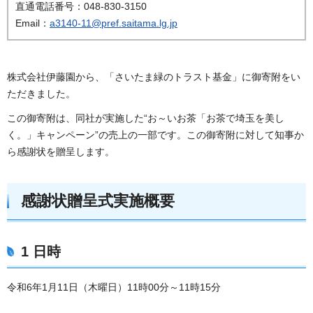
直通電話番号：048-830-3150
Email：
a3140-11@pref.saitama.lg.jp
株式会社伊藤園から、「さいたま緑のトラスト基金」に御寄附をい
ただきました。
この御寄附は、同社が実施した“お～いお茶「お茶で埼玉を美し
く。」キャンペーン”の売上の一部です。この御寄附に対して知事か
ら感謝状を贈呈します。
感謝状贈呈式実施概要
1 日時
令和6年1月11日（木曜日）11時00分～11時15分