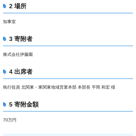
2 場所
知事室
3 寄附者
株式会社伊藤園
4 出席者
執行役員 北関東・東関東地域営業本部 本部長 平岡 和宏 様
5 寄附金額
70万円