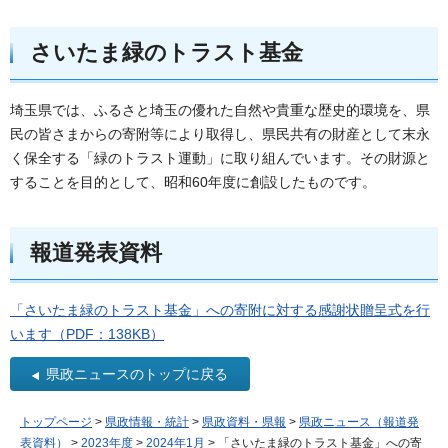
さいたま緑のトラスト基金
埼玉県では、ふるさと埼玉の優れた自然や貴重な歴史的環境を、県
民の皆さまからの寄附等により取得し、県民共有の財産として末永
く保全する「緑のトラスト運動」に取り組んでいます。その財源と
することを目的として、昭和60年度に創設したものです。
報道発表資料
「さいたま緑のトラスト基金」への寄附に対する感謝状贈呈式を行
います（PDF：138KB）
県政ニュースのトップに戻る
トップページ
>
県政情報・統計
>
県政資料・県報
>
県政ニュース（報道発
表資料）
>
2023年度
>
2024年1月
> 「さいたま緑のトラスト基金」への寄