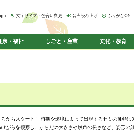
age
文字サイズ・色合い変更
音声読み上げ
ふりがなON
健康・福祉
しごと・産業
文化・教育
ろからスタート！ 時期や環境によって出現するセミの種類は
ぬけがらを観察し、からだの大きさや触角の長さなど、姿形の