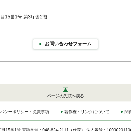
目15番1号 第3庁舎2階
お問い合わせフォーム
ページの先頭へ戻る
バシーポリシー・免責事項
著作権・リンクについて
関
丁目15番1号
電話番号：048-824-2111（代表）
法人番号：1000020110