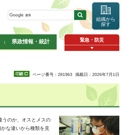
組織から
探す
緊急・防災
県政情報・統計
ページ番号：281963
掲載日：2026年7月1日
違うのか、オスとメスの
細かな違いから種類を見