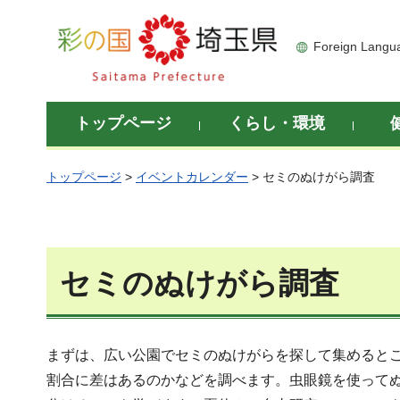
彩の国 埼玉県
Foreign Langu
トップページ
くらし・環境
トップページ
>
イベントカレンダー
> セミのぬけがら調査
セミのぬけがら調査
まずは、広い公園でセミのぬけがらを探して集めるとこ
割合に差はあるのかなどを調べます。虫眼鏡を使って