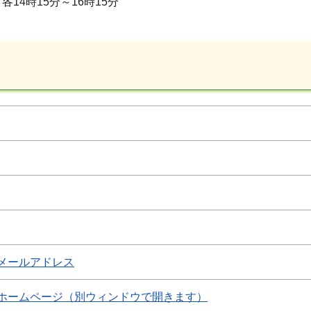
14時15分～16時15分
メールアドレス
ホームページ（別ウィンドウで開きます）