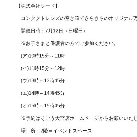
【株式会社シード】
コンタクトレンズの空き箱できらきらのオリジナル
開催日時：7月12日（日曜日）
※お子さまと保護者の方でご参加ください。
(ア)10時15分～11時
(イ)11時15分～12時
(ウ)13時～13時45分
(エ)14時～14時45分
(オ)15時～15時45分
※予約はそごう大宮店ホームページからお願いいた
場 所：2階＝イベントスペース