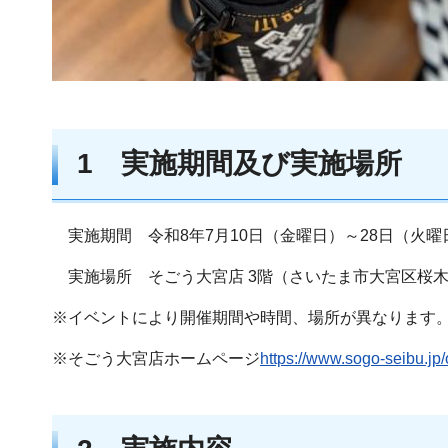
1 実施期間及び実施場所
実施期間 令和8年7月10日（金曜日）～28日（火曜
実施場所 そごう大宮店 3階（さいたま市大宮区桜木町
※イベントにより開催期間や時間、場所が異なります
※そごう大宮店ホームページ
https://www.sogo-seibu.jp