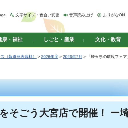
age
文字サイズ・色合い変更
音声読み上げ
ふりがなON
健康・福祉
しごと・産業
文化・教育
ース（報道発表資料）
>
2026年度
>
2026年7月
> 「埼玉県の環境フェ
をそごう大宮店で開催！ ー