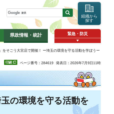
組織から
探す
緊急・防災
県政情報・統計
ア」をそごう大宮店で開催！ ー埼玉の環境を守る活動を学ぼうー
ページ番号：284619
発表日：2026年7月9日11時
埼玉の環境を守る活動を