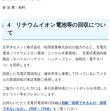
参 加 費：無料
4 リチウムイオン電池等の回収につい
て
太平洋セメント株式会社・松田産業株式会社の協力のもと、充電式
電池（リチウムイオン電池・ニッケル水素電池）、充電式電池内蔵
製品（モバイルバッテリー、ハンディファン、加熱式・電子タバ
コ）を回収します。
回収した充電式電池等は、越谷市等と連携して行っているレアメタ
ルの資源回収の実証実験に使用します。
ご協力いただいた方には、各日先着50名にペットボトルを活用した
カトラリー等をプレゼントします。
お持ちいただく充電式電池等の詳細は
別紙「回収できるもの・回収
できないもの」（PDF：77KB）
をご覧ください。