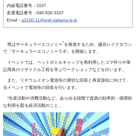
内線電話番号：3107
直通電話番号：048-830-3107
Email：
a3100-11@pref.saitama.lg.jp
*
県はサーキュラーエコノミー
を推進するため、越谷レイクタウン
で「サーキュラーエコノミーラボ」を開催します。
イベントでは、ペットボトルキャップを再利用したコマ作りや筆
記用具のリサイクル工程を学ぶワークショップなどを行います。
また、リチウムイオン電池等の適切な回収と再資源化に向けて、
当イベントで電池等の回収を行います。
*生産活動や消費活動など、あらゆる段階で資源の効率的・循環的
な利用を図る経済活動のこと。