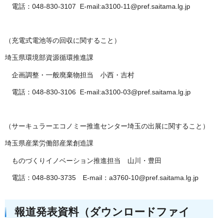
電話：048-830-3107 E-mail:a3100-11@pref.saitama.lg.jp
（充電式電池等の回収に関すること）
埼玉県環境部資源循環推進課
企画調整・一般廃棄物担当 小西・吉村
電話：048-830-3106 E-mail:a3100-03@pref.saitama.lg.jp
（サーキュラーエコノミー推進センター埼玉の出展に関すること）
埼玉県産業労働部産業創造課
ものづくりイノベーション推進担当 山川・豊田
電話：048-830-3735 E-mail：a3760-10@pref.saitama.lg.jp
報道発表資料（ダウンロードファイ