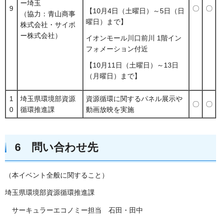
ー埼玉
9
〇
〇
【10月4日（土曜日）～5日（日
（協力：青山商事
曜日）まで】
株式会社・サイボ
ー株式会社）
イオンモール川口前川 1階イン
フォメーション付近
【10月11日（土曜日）～13日
（月曜日）まで】
1
埼玉県環境部資源
資源循環に関するパネル展示や
〇
〇
0
循環推進課
動画放映を実施
6 問い合わせ先
（本イベント全般に関すること）
埼玉県環境部資源循環推進課
サーキュラーエコノミー担当 石田・田中