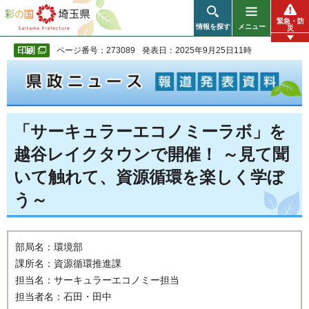
彩の国 埼玉県
緊急・防
情報を探す
メニュー
災
ページ番号：273089
発表日：2025年9月25日11時
「サーキュラーエコノミーラボ」を
越谷レイクタウンで開催！ ～見て聞
いて触れて、資源循環を楽しく学ぼ
う～
部局名：環境部
課所名：資源循環推進課
担当名：サーキュラーエコノミー担当
担当者名：石田・田中