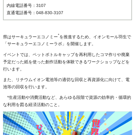
内線電話番号：3107
直通電話番号：048-830-3107
*
県はサーキュラーエコノミー
を推進するため、イオンモール羽生で
「サーキュラーエコノミーラボ」を開催します。
イベントでは、ペットボトルキャップを再利用したコマ作りや廃棄
予定だった紙を使った創作活動を体験できるワークショップなどを
行います。
また、リチウムイオン電池等の適切な回収と再資源化に向けて、電
池等の回収を行います。
*生産活動や消費活動など、あらゆる段階で資源の効率的・循環的
な利用を図る経済活動のこと。