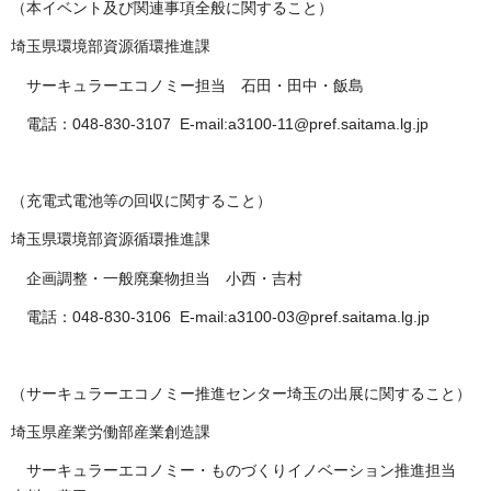
（本イベント及び関連事項全般に関すること）
埼玉県環境部資源循環推進課
サーキュラーエコノミー担当 石田・田中・飯島
電話：048-830-3107 E-mail:a3100-11@pref.saitama.lg.jp
（充電式電池等の回収に関すること）
埼玉県環境部資源循環推進課
企画調整・一般廃棄物担当 小西・吉村
電話：048-830-3106 E-mail:a3100-03@pref.saitama.lg.jp
（サーキュラーエコノミー推進センター埼玉の出展に関すること）
埼玉県産業労働部産業創造課
サーキュラーエコノミー・ものづくりイノベーション推進担当