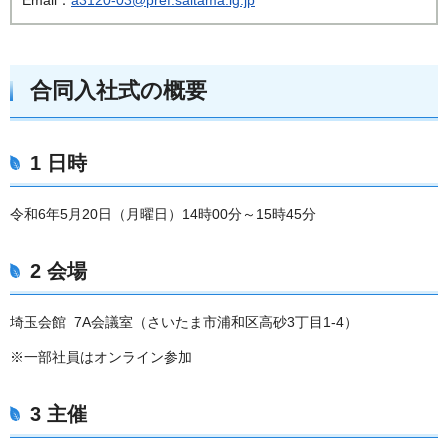
合同入社式の概要
1
日時
令和6年5月20日（月曜日）14時00分～15時45分
2
会場
埼玉会館 7A会議室（さいたま市浦和区高砂3丁目1-4）
※一部社員はオンライン参加
3
主催