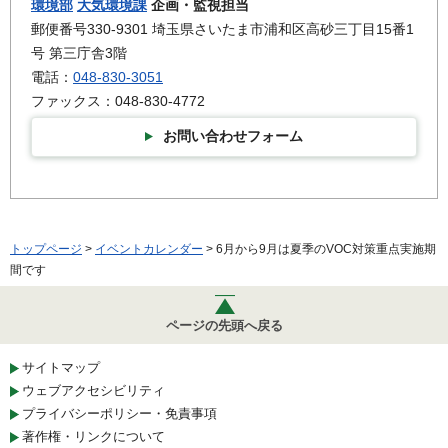
環境部
大気環境課
企画・監視担当
郵便番号330-9301 埼玉県さいたま市浦和区高砂三丁目15番1
号 第三庁舎3階
電話：
048-830-3051
ファックス：048-830-4772
お問い合わせフォーム
トップページ
>
イベントカレンダー
> 6月から9月は夏季のVOC対策重点実施期
間です
ページの先頭へ戻る
サイトマップ
ウェブアクセシビリティ
プライバシーポリシー・免責事項
著作権・リンクについて