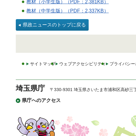
教材（小学生版）（PDF：2,381KB）
教材（中学生版）（PDF：2,337KB）
県政ニュースのトップに戻る
サイトマップ
ウェブアクセシビリティ
プライバシー
埼玉県庁
〒330-9301 埼玉県さいたま市浦和区高砂三
県庁へのアクセス