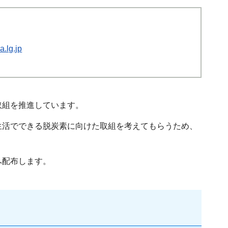
.lg.jp
取組を推進しています。
活でできる脱炭素に向けた取組を考えてもらうため、
へ配布します。