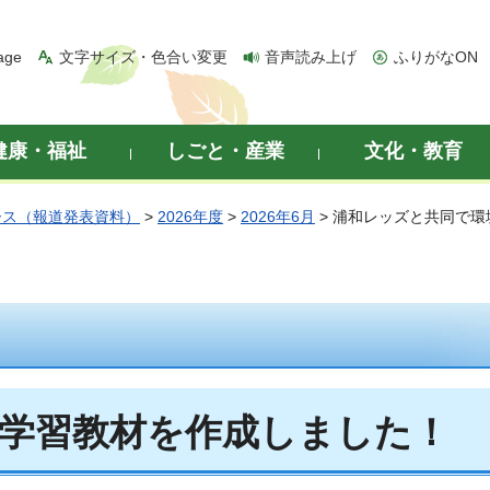
age
文字サイズ・色合い変更
音声読み上げ
ふりがなON
健康・福祉
しごと・産業
文化・教育
ース（報道発表資料）
>
2026年度
>
2026年6月
> 浦和レッズと共同で
学習教材を作成しました！