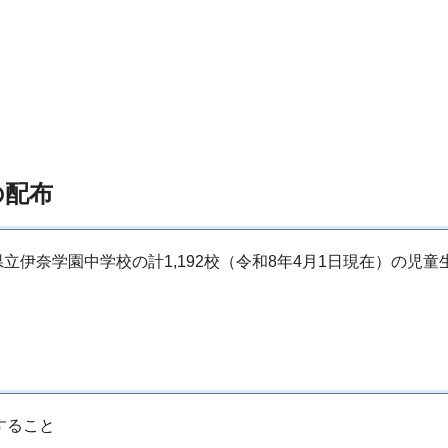
の配布
伊奈学園中学校の計1,192校（令和8年4月1日現在）の児
すること