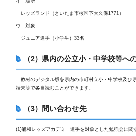
イ 場所
レッズランド（さいたま市桜区下大久保1771）
ウ 対象
ジュニア選手（小学生）33名
（2）県内の公立小・中学校等へ
教材のデジタル版を県内の市町村立小・中学校及び県立
端末等で各自読むことができます。
（3）問い合わせ先
(1)浦和レッズアカデミー選手を対象とした勉強会に関