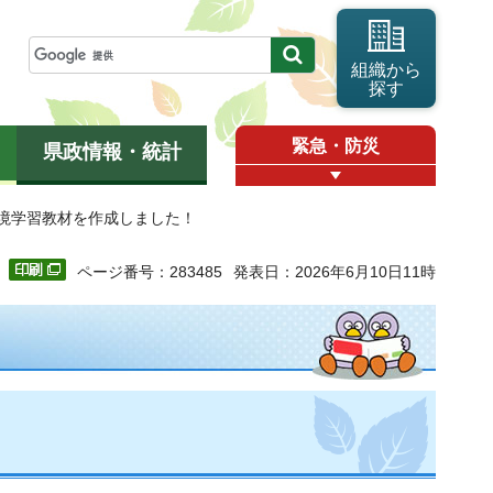
組織から
探す
緊急・防災
県政情報・統計
環境学習教材を作成しました！
ページ番号：283485
発表日：2026年6月10日11時