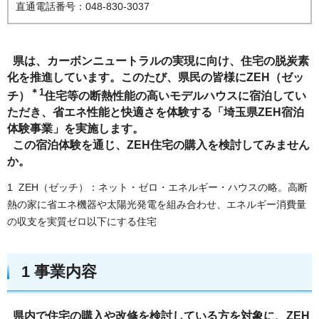
直通電話番号：048-830-3037
県は、カーボンニュートラルの実現に向け、住宅の脱炭素
化を推進しています。このたび、県民の皆様にZEH（ゼッ
＊1
チ）
住宅等の断熱性能の高いモデルハウスに宿泊してい
ただき、省エネ性能と快適さを体験する「埼玉県ZEH宿泊
体験事業」を実施します。
この宿泊体験を通じ、ZEH住宅の購入を検討してみません
か。
1 ZEH（ゼッチ）：ネット・ゼロ・エネルギー・ハウスの略。高断
熱の家に省エネ機器や太陽光発電を組み合わせ、エネルギー消費量
の収支を実質ゼロ以下にする住宅
1 事業内容
県内で住宅の購入や改修を検討している方を対象に、ZEH