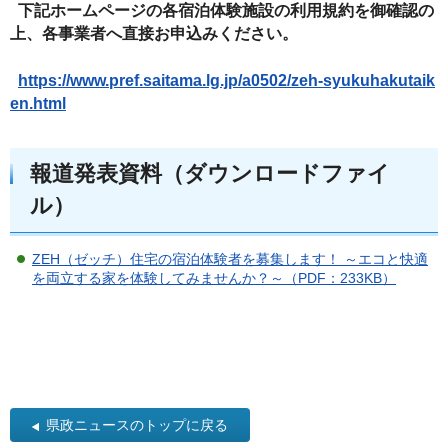
下記ホームページの各宿泊体験施設の利用規約を御確認の
上、各事業者へ直接お申込みください。
https://www.pref.saitama.lg.jp/a0502/zeh-syukuhakutaik
en.html
報道発表資料（ダウンロードファイ
ル）
ZEH（ゼッチ）住宅の宿泊体験者を募集します！ ～エコと快適
を両立する家を体験してみませんか？～（PDF：233KB）
県政ニュースのトップに戻る