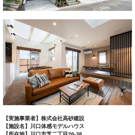
【実施事業者】株式会社高砂建設
【施設名】川口体感モデルハウス
【所在地】川口市芝二丁目26-38