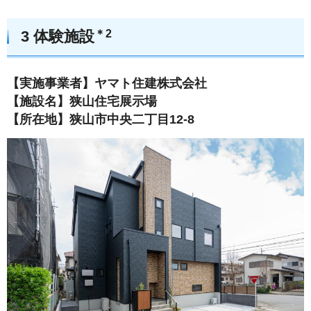
＊2
3 体験施設
【実施事業者】ヤマト住建株式会社
【施設名】狭山住宅展示場
【所在地】狭山市中央二丁目12-8