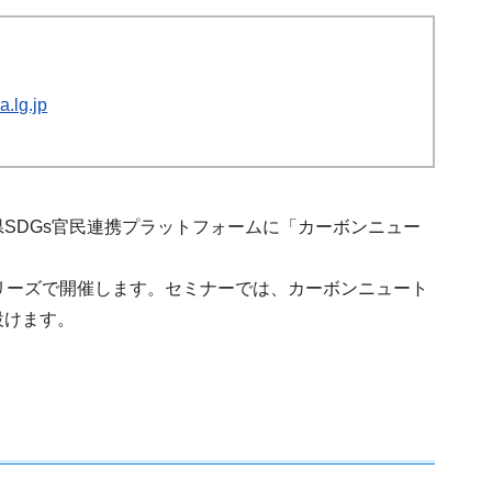
.lg.jp
SDGs官民連携プラットフォームに「カーボンニュー
リーズで開催します。セミナーでは、カーボンニュート
設けます。