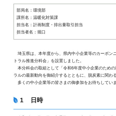
部局名：環境部
課所名：温暖化対策課
担当名：計画制度・排出量取引担当
担当者名：堀口
埼玉県は、本年度から、県内中小企業等のカーボンニ
トラル推進分科会」を設置しました。
本分科会の取組として「令和6年度中小企業のための
ラルの最新動向を御紹介するとともに、脱炭素に関わ
多くの中小企業等の皆さまの御参加をお待ちしてい
1 日時