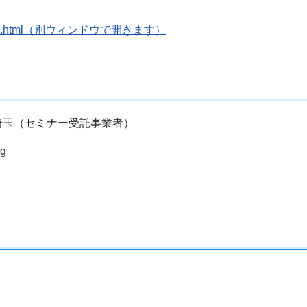
/2024/1010.html（別ウィンドウで開きます）
玉（セミナー受託事業者）
g