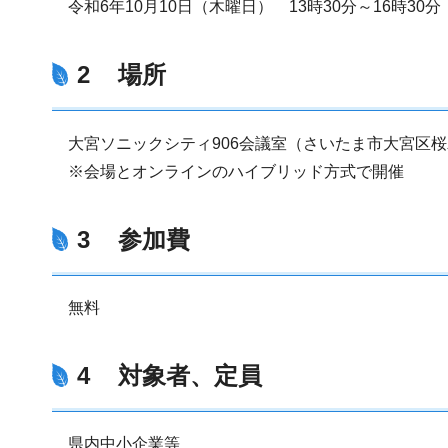
令和6年10月10日（木曜日） 13時30分～16時30分
2 場所
大宮ソニックシティ906会議室（さいたま市大宮区桜木町
※会場とオンラインのハイブリッド方式で開催
3 参加費
無料
4 対象者、定員
県内中小企業等