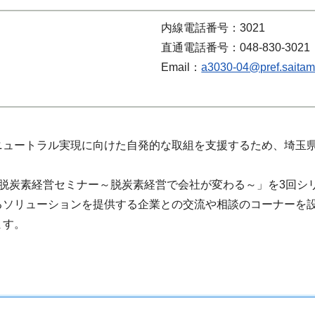
内線電話番号：3021
直通電話番号：048-830-3021
Email：
a3030-04@pref.saitama
ュートラル実現に向けた自発的な取組を支援するため、埼玉県
脱炭素経営セミナー～脱炭素経営で会社が変わる～」を3回シ
るソリューションを提供する企業との交流や相談のコーナーを
ます。