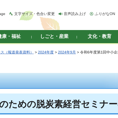
age
文字サイズ・色合い変更
音声読み上げ
ふりがなON
健康・福祉
しごと・産業
文化・教育
ース（報道発表資料）
>
2024年度
>
2024年9月
> 令和6年度第1回中
業のための脱炭素経営セミナ