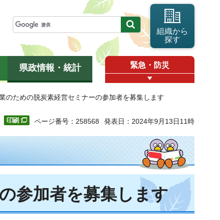
組織から
探す
緊急・防災
県政情報・統計
小企業のための脱炭素経営セミナーの参加者を募集します
ページ番号：258568
発表日：2024年9月13日11時
ーの参加者を募集します