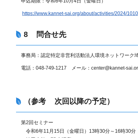
申込期限：令和6年10月4日（金曜日）
https://www.kannet-sai.org/about/activities
8 問合せ先
事務局：認定特定非営利活動法人環境ネットワーク埼
電話：048-749-1217 メール：center@kannet-sai.or
（参考 次回以降の予定）
第2回セミナー
令和6年11月15日（金曜日）13時30分～16時30分