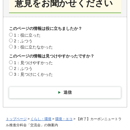
意見をお聞かせください
このページの情報は役に立ちましたか？
1：役に立った
2：ふつう
3：役に立たなかった
このページの情報は見つけやすかったですか？
1：見つけやすかった
2：ふつう
3：見つけにくかった
送信
トップページ
>
くらし・環境
>
環境・エコ
> 【終了】カーボンニュートラ
ル推進分科会「交流会」の御案内