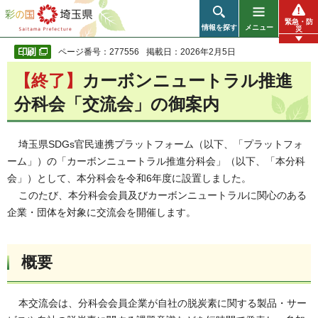
彩の国 埼玉県
緊急・防
情報を探す
メニュー
災
ページ番号：277556
掲載日：2026年2月5日
【終了】
カーボンニュートラル推進
分科会「交流会」の御案内
埼玉県SDGs官民連携プラットフォーム（以下、「プラットフォ
ーム」）の「カーボンニュートラル推進分科会」（以下、「本分科
会」）として、本分科会を令和6年度に設置しました。
このたび、本分科会会員及びカーボンニュートラルに関心のある
企業・団体を対象に交流会を開催します。
概要
本交流会は、分科会会員企業が自社の脱炭素に関する製品・サー