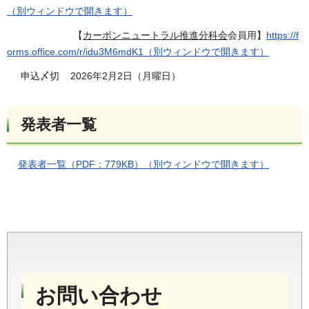
（別ウィンドウで開きます）
【
カーボンニュートラル推進分科会
会員用】
https://f
orms.office.com/r/idu3M6mdK1（別ウィンドウで開きます）
申込〆切 2026年2月2日（月曜日）
発表者一覧
発表者一覧（PDF：779KB）（別ウィンドウで開きます）
お問い合わせ