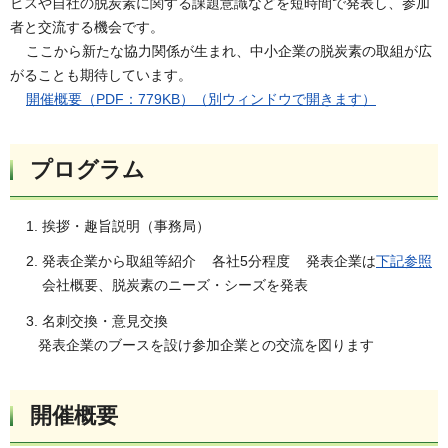
ビスや自社の脱炭素に関する課題意識などを短時間で発表し、参加
者と交流する機会です。
ここから新たな協力関係が生まれ、中小企業の脱炭素の取組が広
がることも期待しています。
開催概要（PDF：779KB）（別ウィンドウで開きます）
プログラム
1. 挨拶・趣旨説明（事務局）
2. 発表企業から取組等紹介 各社5分程度 発表企業は
下記参照
会社概要、脱炭素のニーズ・シーズを発表
3. 名刺交換・意見交換
発表企業のブースを設け参加企業との交流を図ります
開催概要