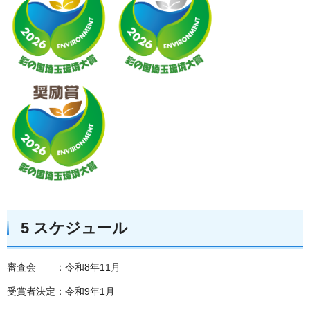
5 スケジュール
審査会 ：令和8年11月
受賞者決定：令和9年1月