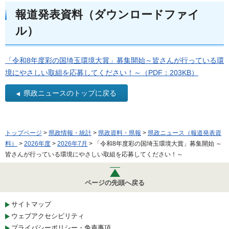
報道発表資料（ダウンロードファイ
ル）
「令和8年度彩の国埼玉環境大賞」募集開始～皆さんが行っている環
境にやさしい取組を応募してください！～（PDF：203KB）
県政ニュースのトップに戻る
トップページ
>
県政情報・統計
>
県政資料・県報
>
県政ニュース（報道発表資
料）
>
2026年度
>
2026年7月
> 「令和8年度彩の国埼玉環境大賞」募集開始 ～
皆さんが行っている環境にやさしい取組を応募してください！～
ページの先頭へ戻る
サイトマップ
ウェブアクセシビリティ
プライバシーポリシー・免責事項