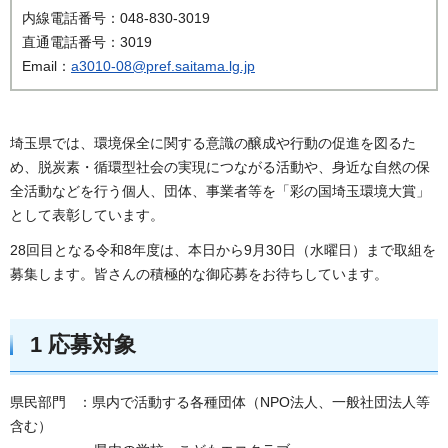
内線電話番号：048-830-3019
直通電話番号：3019
Email：
a3010-08@pref.saitama.lg.jp
埼玉県では、環境保全に関する意識の醸成や行動の促進を図るた
め、脱炭素・循環型社会の実現につながる活動や、身近な自然の保
全活動などを行う個人、団体、事業者等を「彩の国埼玉環境大賞」
として表彰しています。
28回目となる令和8年度は、本日から9月30日（水曜日）まで取組を
募集します。皆さんの積極的な御応募をお待ちしています。
1 応募対象
県民部門 ：県内で活動する各種団体（NPO法人、一般社団法人等
含む）