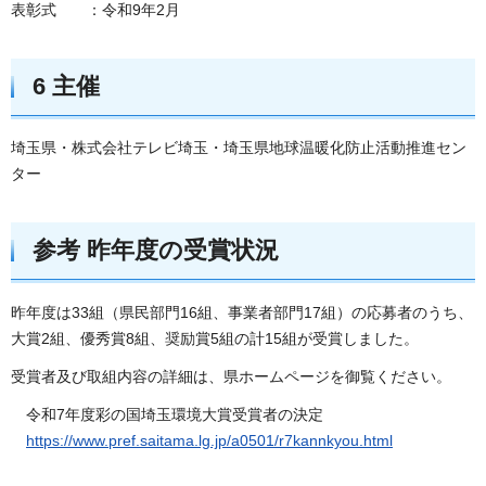
表彰式 ：令和9年2月
6 主催
埼玉県・株式会社テレビ埼玉・埼玉県地球温暖化防止活動推進セン
ター
参考 昨年度の受賞状況
昨年度は33組（県民部門16組、事業者部門17組）の応募者のうち、
大賞2組、優秀賞8組、奨励賞5組の計15組が受賞しました。
受賞者及び取組内容の詳細は、県ホームページを御覧ください。
令和7年度彩の国埼玉環境大賞受賞者の決定
https://www.pref.saitama.lg.jp/a0501/r7kannkyou.html