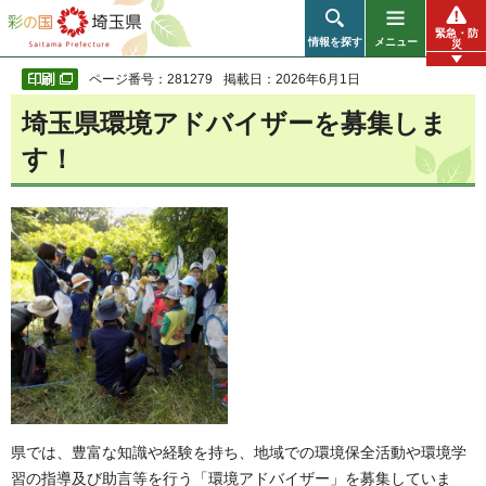
彩の国 埼玉県
緊急・防
情報を探す
メニュー
災
ページ番号：281279
掲載日：2026年6月1日
埼玉県環境アドバイザーを募集しま
す！
県では、豊富な知識や経験を持ち、地域での環境保全活動や環境学
習の指導及び助言等を行う「環境アドバイザー」を募集していま