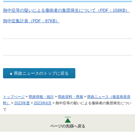
熱中症等の疑いによる傷病者の集団発生について（PDF：158KB）
熱中症集計表（PDF：87KB）
県政ニュースのトップに戻る
トップページ
>
県政情報・統計
>
県政資料・県報
>
県政ニュース（報道発表資
料）
>
2023年度
>
2023年6月
> 熱中症等の疑いによる傷病者の集団発生につい
て
ページの先頭へ戻る