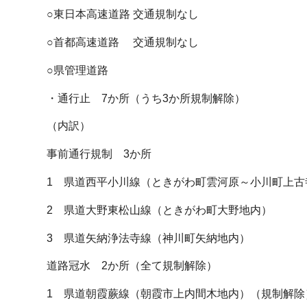
○東日本高速道路 交通規制なし
○首都高速道路 交通規制なし
○県管理道路
・通行止 7か所（うち3か所規制解除）
（内訳）
事前通行規制 3か所
1 県道西平小川線（ときがわ町雲河原～小川町上古
2 県道大野東松山線（ときがわ町大野地内）
3 県道矢納浄法寺線（神川町矢納地内）
道路冠水 2か所（全て規制解除）
1 県道朝霞蕨線（朝霞市上内間木地内）（規制解除