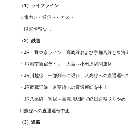
（1）ライフライン
＜電力＞＜通信＞＜ガス＞
・障害情報なし
（2）鉄道
・JR上野東京ライン 高崎線および宇都宮線と東海
・JR湘南新宿ライン 大宮～小田原駅間運休
・JR川越線 一部列車に遅れ、八高線への直通運転中
・JR武蔵野線 京葉線への直通運転を中止
・JR八高線 寄居～高麗川駅間で終日運転取りやめ
川越線への直通運転中止
（3）道路