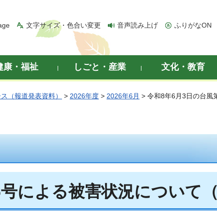
age
文字サイズ・色合い変更
音声読み上げ
ふりがなON
健康・福祉
しごと・産業
文化・教育
ース（報道発表資料）
>
2026年度
>
2026年6月
> 令和8年6月3日の台
第6号による被害状況について（