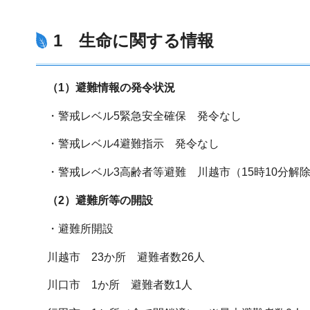
1 生命に関する情報
（1）避難情報の発令状況
・警戒レベル5緊急安全確保 発令なし
・警戒レベル4避難指示 発令なし
・警戒レベル3高齢者等避難 川越市（15時10分解
（2）避難所等の開設
・避難所開設
川越市 23か所 避難者数26人
川口市 1か所 避難者数1人