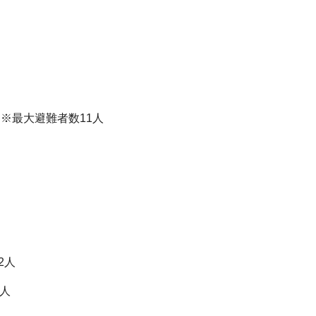
※最大避難者数11人
2人
人