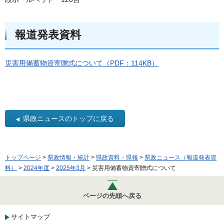
報道発表資料
災害用備蓄物資寄贈式について（PDF：114KB）
県政ニュースのトップに戻る
トップページ
>
県政情報・統計
>
県政資料・県報
>
県政ニュース（報道発表資
料）
>
2024年度
>
2025年3月
> 災害用備蓄物資寄贈式について
ページの先頭へ戻る
サイトマップ