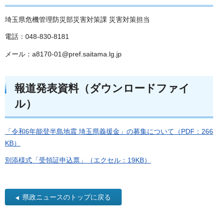
埼玉県危機管理防災部災害対策課 災害対策担当
電話：048-830-8181
メール：a8170-01@pref.saitama.lg.jp
報道発表資料（ダウンロードファイ
ル）
「令和6年能登半島地震 埼玉県義援金」の募集について（PDF：266
KB）
別添様式「受領証申込票」（エクセル：19KB）
県政ニュースのトップに戻る