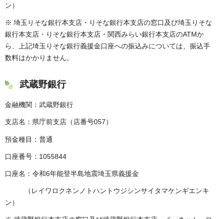
ン）
※ 埼玉りそな銀行本支店・りそな銀行本支店の窓口及び埼玉りそな
銀行本支店・りそな銀行本支店・関西みらい銀行本支店のATMか
ら、上記埼玉りそな銀行義援金口座への振込みについては、振込手
数料はかかりません。
武蔵野銀行
金融機関：武蔵野銀行
支店名：県庁前支店（店番号057）
預金種目：普通
口座番号：1055844
口座名：令和6年能登半島地震埼玉県義援金
（レイワロクネンノトハントウジシンサイタマケンギエンキ
ン）