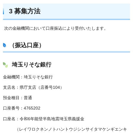
3 募集方法
次の金融機関において口座振込により受付いたします。
（振込口座）
埼玉りそな銀行
金融機関：埼玉りそな銀行
支店名：県庁支店（店番号104）
預金種目：普通
口座番号：4765202
口座名：令和6年能登半島地震埼玉県義援金
（レイワロクネンノトハントウジシンサイタマケンギエンキ