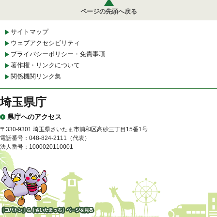
ページの先頭へ戻る
サイトマップ
ウェブアクセシビリティ
プライバシーポリシー・免責事項
著作権・リンクについて
関係機関リンク集
埼玉県庁
県庁へのアクセス
〒330-9301 埼玉県さいたま市浦和区高砂三丁目15番1号
電話番号：048-824-2111（代表）
法人番号：1000020110001
「コバトン」&「さいたまっ