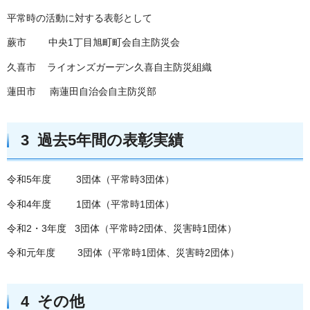
平常時の活動に対する表彰として
蕨市 中央1丁目旭町町会自主防災会
久喜市 ライオンズガーデン久喜自主防災組織
蓮田市 南蓮田自治会自主防災部
3 過去5年間の表彰実績
令和5年度 3団体（平常時3団体）
令和4年度 1団体（平常時1団体）
令和2・3年度 3団体（平常時2団体、災害時1団体）
令和元年度 3団体（平常時1団体、災害時2団体）
4 その他