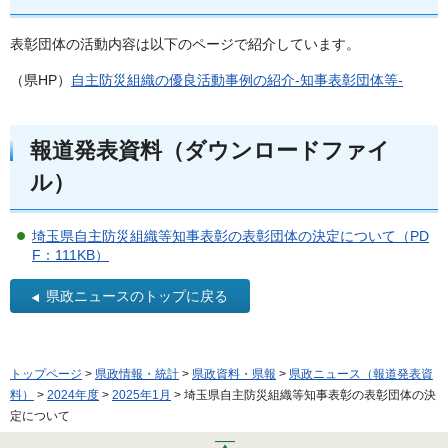
表彰団体の活動内容は以下のページで紹介しています。
（県HP）
自主防災組織の優良活動事例の紹介-知事表彰団体等-
報道発表資料（ダウンロードファイ
ル）
埼玉県自主防災組織等知事表彰の表彰団体の決定について（PD
F：111KB）
県政ニュースのトップに戻る
トップページ
>
県政情報・統計
>
県政資料・県報
>
県政ニュース（報道発表資
料）
>
2024年度
>
2025年1月
> 埼玉県自主防災組織等知事表彰の表彰団体の決
定について