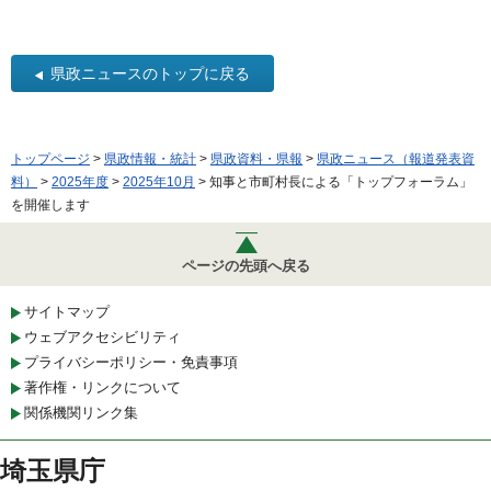
県政ニュースのトップに戻る
トップページ
>
県政情報・統計
>
県政資料・県報
>
県政ニュース（報道発表資
料）
>
2025年度
>
2025年10月
> 知事と市町村長による「トップフォーラム」
を開催します
ページの先頭へ戻る
サイトマップ
ウェブアクセシビリティ
プライバシーポリシー・免責事項
著作権・リンクについて
関係機関リンク集
埼玉県庁