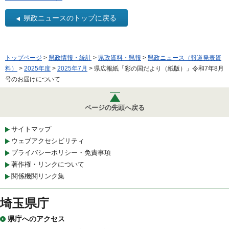
県政ニュースのトップに戻る
トップページ
>
県政情報・統計
>
県政資料・県報
>
県政ニュース（報道発表資
料）
>
2025年度
>
2025年7月
> 県広報紙「彩の国だより（紙版）」令和7年8月
号のお届けについて
ページの先頭へ戻る
サイトマップ
ウェブアクセシビリティ
プライバシーポリシー・免責事項
著作権・リンクについて
関係機関リンク集
埼玉県庁
県庁へのアクセス