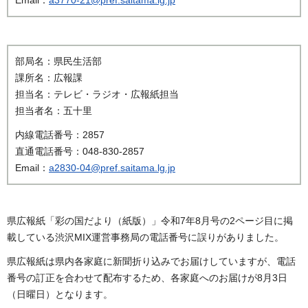
部局名：県民生活部
課所名：広報課
担当名：テレビ・ラジオ・広報紙担当
担当者名：五十里
内線電話番号：2857
直通電話番号：048-830-2857
Email：
a2830-04@pref.saitama.lg.jp
県広報紙「彩の国だより（紙版）」令和7年8月号の2ページ目に掲
載している渋沢MIX運営事務局の電話番号に誤りがありました。
県広報紙は県内各家庭に新聞折り込みでお届けしていますが、電話
番号の訂正を合わせて配布するため、各家庭へのお届けが8月3日
（日曜日）となります。