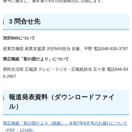
番号に修正し、通常通り8月1日(金曜日)に公開します。
3 問合せ先
渋沢MIXについて
産業労働部 産業支援課 渋沢MIX担当 佐藤、平野 電話048-830-3787
県広報紙「彩の国だより」について
県民生活部 広報課 テレビ・ラジオ・広報紙担当 五十里 電話048-83
0-2857
報道発表資料（ダウンロードファイ
ル）
県広報紙「彩の国だより（紙版）」令和7年8月号のお届けについて
（PDF：121KB）