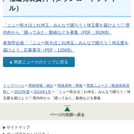
ル）
「ニュー咲きほこれ埼玉」みんなで踊ろう！埼玉愛を届けよう♡ 県
内外から「踊ってみた」動画などを募集（PDF：352KB）
参加型企画「『ニュー咲きほこれ埼玉』みんなで踊ろう！埼玉愛を
届けよう」応募要項（PDF：125KB）
県政ニュースのトップに戻る
トップページ
>
県政情報・統計
>
県政資料・県報
>
県政ニュース（報道発表資
料）
>
2023年度
>
2024年1月
> 「ニュー咲きほこれ埼玉」みんなで踊ろう！埼
玉愛を届けよう♡ 県内外から「踊ってみた」動画などを募集
ページの先頭へ戻る
サイトマップ