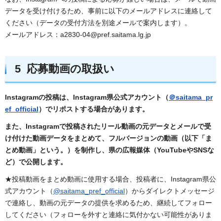
データを受け付けるため、事前に以下のメールアドレスに連絡して
ください（データの受付方法を別途メールで案内します）。
メールアドレス：a2830-04@pref.saitama.lg.jp
5 応募動画の取扱い
Instagramの投稿は、Instagram県公式アカウント（
＠saitama_pr
ef_official
）でリポストする場合があります。
また、Instagramで投稿されたリール動画の元データとメールで受
け付けた動画データをまとめて、フルバージョンの動画（以下「ま
とめ動画」という。）を制作し、県の広報媒体（YouTubeやSNSな
ど）で公開します。
★投稿動画をまとめ動画に使用する場合、投稿者に、Instagram県公
式アカウント（
@saitama_pref_official
）からダイレクトメッセージ
で連絡し、動画の元データの提供を求めるため、継続してフォロー
してください（フォローを外すと連絡に気付かない可能性がありま