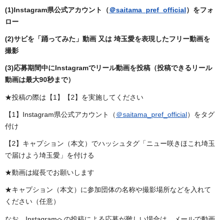
(1)Instagram県公式アカウント（
＠saitama_pref_official
）をフォ
ロー
(2)サビを「踊ってみた」動画 又は 埼玉愛を表現したフリー動画を
撮影
(3)応募期間中にInstagramでリール動画を投稿（投稿できるリール
動画は最大90秒まで）
★投稿の際は【1】【2】を実施してください
【1】Instagram県公式アカウント（
＠saitama_pref_official
）をタグ
付け
【2】キャプション（本文）でハッシュタグ「ニュー咲きほこれ埼玉
で届けよう埼玉愛」を付ける
★動画は縦長でお願いします
★キャプション（本文）に参加団体の名称や撮影場所などを入れて
ください（任意）
なお、Instagramへの投稿による応募が難しい場合は、メールで動画