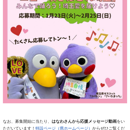
なお、募集開始に当たり、
はなわさんから応援メッセージ動画
をい
ただいています！
特設ページ（県ホームページ）
からぜひご覧くだ