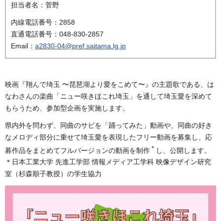
担当者名：菅野
内線電話番号：2858
直通電話番号：048-830-2857
Email：
a2830-04@pref.saitama.lg.jp
映画『翔んで埼玉 〜琵琶湖より愛をこめて〜』の主題歌である、は
なわさんの楽曲「ニュー咲きほこれ埼玉」を通して埼玉愛を深めて
もらうため、参加型企画を実施します。
県内外を問わず、同曲のサビを「踊ってみた」動画や、同曲の好き
なメロディ部分に乗せて埼玉愛を表現したフリー動画を募集し、応
＊
募作品をまとめてフルバージョンの動画を制作
し、公開します。
＊日本工業大学 先進工学部 情報メディア工学科 映像デザイン研究
室（杉森順子教授）の学生協力