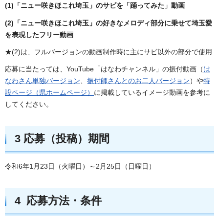
(1)「ニュー咲きほこれ埼玉」のサビを「踊ってみた」動画
(2)「ニュー咲きほこれ埼玉」の好きなメロディ部分に乗せて埼玉愛
を表現したフリー動画
★(2)は、フルバージョンの動画制作時に主にサビ以外の部分で使用
応募に当たっては、YouTube「はなわチャンネル」の振付動画（
は
なわさん単独バージョン
、
振付師さんとのお二人バージョン
）や
特
設ページ（県ホームページ）
に掲載しているイメージ動画を参考に
してください。
3 応募（投稿）期間
令和6年1月23日（火曜日）～2月25日（日曜日）
4 応募方法・条件