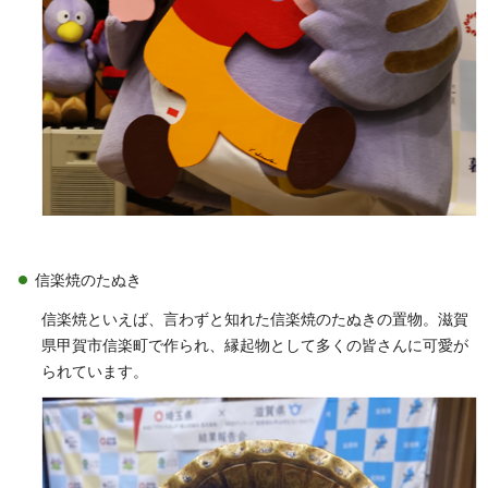
信楽焼のたぬき
信楽焼といえば、言わずと知れた信楽焼のたぬきの置物。滋賀
県甲賀市信楽町で作られ、縁起物として多くの皆さんに可愛が
られています。