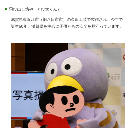
飛び出し坊や（とび太くん）
滋賀県東近江市（旧八日市市）の久田工芸で製作され、今年で
誕生50年。滋賀県を中心に子供たちの安全を見守っています。