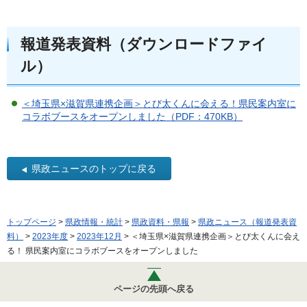
報道発表資料（ダウンロードファイ
ル）
＜埼玉県×滋賀県連携企画＞とび太くんに会える！県民案内室に
コラボブースをオープンしました（PDF：470KB）
県政ニュースのトップに戻る
トップページ
>
県政情報・統計
>
県政資料・県報
>
県政ニュース（報道発表資
料）
>
2023年度
>
2023年12月
> ＜埼玉県×滋賀県連携企画＞とび太くんに会え
る！ 県民案内室にコラボブースをオープンしました
ページの先頭へ戻る