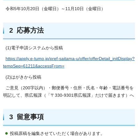
令和5年10月20日（金曜日）～11月10日（金曜日）
2 応募方法
(1)電子申請システムから投稿
https://apply.e-tumo.jp/pref-saitama-u/offer/offerDetail_initDisplay?
tempSeq=61211&accessFrom=
(2)はがきから投稿
ご意見（200字以内）・郵便番号・住所・氏名・年齢・電話番号を
明記して、県広報課（「〒330-9301県広報課」だけで届きます）へ
3 留意事項
投稿原稿を編集させていただく場合があります。