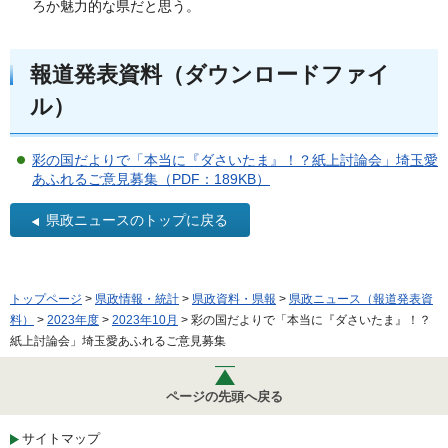
ろか魅力的な県だと思う。
報道発表資料（ダウンロードファイ
ル）
彩の国だよりで「本当に『ダさいたま』！？紙上討論会」埼玉愛
あふれるご意見募集（PDF：189KB）
県政ニュースのトップに戻る
トップページ
>
県政情報・統計
>
県政資料・県報
>
県政ニュース（報道発表資
料）
>
2023年度
>
2023年10月
> 彩の国だよりで「本当に『ダさいたま』！？
紙上討論会」埼玉愛あふれるご意見募集
ページの先頭へ戻る
サイトマップ