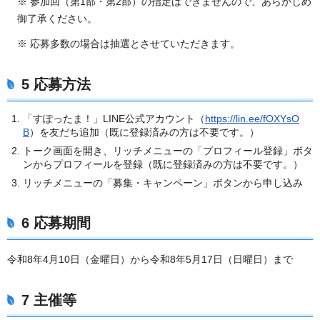
※ 参加回（第1部・第2部）の指定はできませんので、あらかじめ
御了承ください。
※ 応募多数の場合は抽選とさせていただきます。
5 応募方法
「すぽったま！」LINE公式アカウント（
https://lin.ee/fOXYsO
B
）を友だち追加（既に登録済みの方は不要です。）
トーク画面を開き、リッチメニューの「プロフィール登録」ボタ
ンからプロフィールを登録（既に登録済みの方は不要です。）
リッチメニューの「募集・キャンペーン」ボタンから申し込み
6 応募期間
令和8年4月10日（金曜日）から令和8年5月17日（日曜日）まで
7 主催等