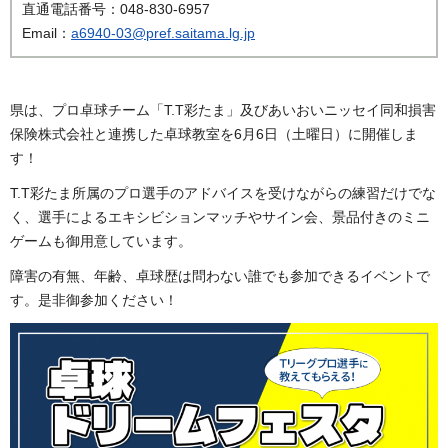
直通電話番号：048-830-6957
Email：
a6940-03@pref.saitama.lg.jp
県は、プロ卓球チーム「T.T彩たま」及びあいおいニッセイ同和損害
保険株式会社と連携した卓球教室を6月6日（土曜日）に開催しま
す！
T.T彩たま所属のプロ選手のアドバイスを受けながらの練習だけでな
く、選手によるエキシビションマッチやサイン会、景品付きのミニ
ゲームも御用意しています。
障害の有無、年齢、卓球歴は問わない誰でも参加できるイベントで
す。是非御参加ください！