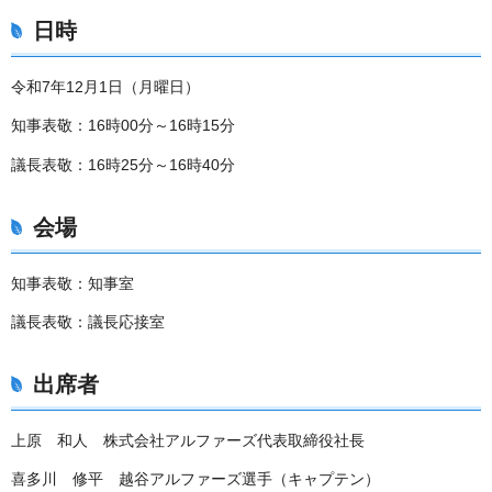
日時
令和7年12月1日（月曜日）
知事表敬：16時00分～16時15分
議長表敬：16時25分～16時40分
会場
知事表敬：知事室
議長表敬：議長応接室
出席者
上原 和人 株式会社アルファーズ代表取締役社長
喜多川 修平 越谷アルファーズ選手（キャプテン）