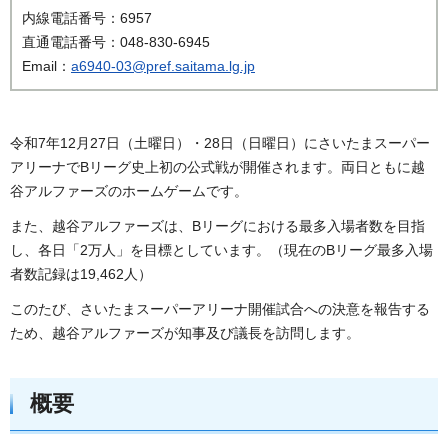
内線電話番号：6957
直通電話番号：048-830-6945
Email：
a6940-03@pref.saitama.lg.jp
令和7年12月27日（土曜日）・28日（日曜日）にさいたまスーパー
アリーナでBリーグ史上初の公式戦が開催されます。両日ともに越
谷アルファーズのホームゲームです。
また、越谷アルファーズは、Bリーグにおける最多入場者数を目指
し、各日「2万人」を目標としています。（現在のBリーグ最多入場
者数記録は19,462人）
このたび、さいたまスーパーアリーナ開催試合への決意を報告する
ため、越谷アルファーズが知事及び議長を訪問します。
概要