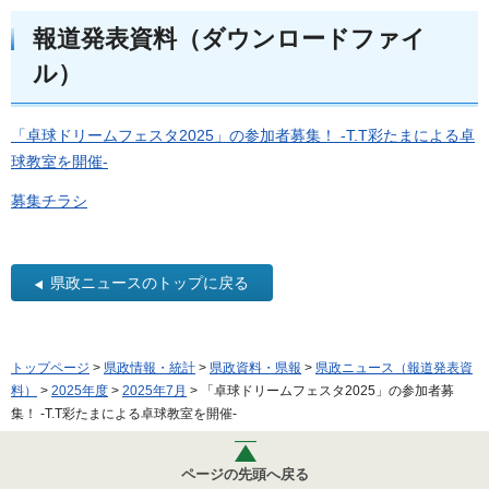
報道発表資料（ダウンロードファイ
ル）
「卓球ドリームフェスタ2025」の参加者募集！ -T.T彩たまによる卓
球教室を開催-
募集チラシ
県政ニュースのトップに戻る
トップページ
>
県政情報・統計
>
県政資料・県報
>
県政ニュース（報道発表資
料）
>
2025年度
>
2025年7月
> 「卓球ドリームフェスタ2025」の参加者募
集！ -T.T彩たまによる卓球教室を開催-
ページの先頭へ戻る