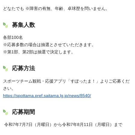
どなたでも ※障害の有無、年齢、卓球歴を問いません。
募集人数
各部100名
※応募多数の場合は抽選とさせていただきます。
※第1部、第2部は抽選で決定します。
応募方法
スポーツチーム観戦・応援アプリ「すぽったま！」よりご応募くだ
さい。
https://spottama.pref.saitama.lg.jp/news/8540/
応募期間
令和7年7月7日（月曜日）から令和7年8月11日（月曜日）まで