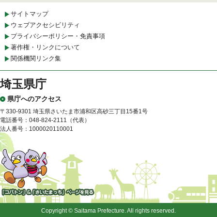
サイトマップ
ウェブアクセシビリティ
プライバシーポリシー・免責事項
著作権・リンクについて
関係機関リンク集
埼玉県庁
県庁へのアクセス
〒330-9301 埼玉県さいたま市浦和区高砂三丁目15番1号
電話番号：048-824-2111（代表）
法人番号：1000020110001
「コバトン」&「さいたまっ
ち」
Copyright © Saitama Prefecture. All rights reserved.