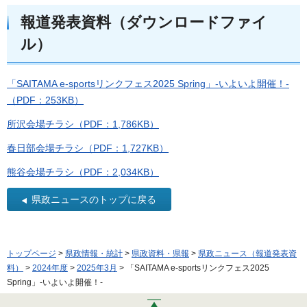
報道発表資料（ダウンロードファイ
ル）
「SAITAMA e-sportsリンクフェス2025 Spring」-いよいよ開催！-
（PDF：253KB）
所沢会場チラシ（PDF：1,786KB）
春日部会場チラシ（PDF：1,727KB）
熊谷会場チラシ（PDF：2,034KB）
県政ニュースのトップに戻る
トップページ
>
県政情報・統計
>
県政資料・県報
>
県政ニュース（報道発表資
料）
>
2024年度
>
2025年3月
> 「SAITAMA e-sportsリンクフェス2025
Spring」-いよいよ開催！-