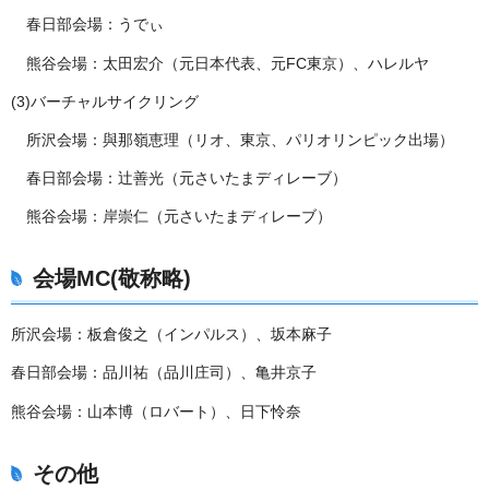
春日部会場：うでぃ
熊谷会場：太田宏介（元日本代表、元FC東京）、ハレルヤ
(3)バーチャルサイクリング
所沢会場：與那嶺恵理（リオ、東京、パリオリンピック出場）
春日部会場：辻善光（元さいたまディレーブ）
熊谷会場：岸崇仁（元さいたまディレーブ）
会場MC(敬称略)
所沢会場：板倉俊之（インパルス）、坂本麻子
春日部会場：品川祐（品川庄司）、亀井京子
熊谷会場：山本博（ロバート）、日下怜奈
その他