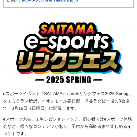
eスポーツイベント「SAITAMA e-sportsリンクフェス2025 Spring」
をエミテラス所沢、イオンモール春日部、熊谷ラグビー場の3会場
で、3月16日（日曜日）に開催します。
eスポーツ大会、エキシビションマッチ、初心者向けeスポーツ体験
会など、様々なコンテンツがあり、子供から高齢者まで楽しめるイ
ベントです。