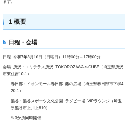
ます。
1 概要
日程・会場
日程 令和7年3月16日（日曜日）11時00分～17時00分
会場 所沢：エミテラス所沢 TOKOROZAWA e-CUBE（埼玉県所沢
市東住吉10-1）
春日部：イオンモール春日部 藤の広場（埼玉県春日部市下柳4
20-1）
熊谷：熊谷スポーツ文化公園 ラグビー場 VIPラウンジ（埼玉
県熊谷市上川上810）
※3か所同時開催