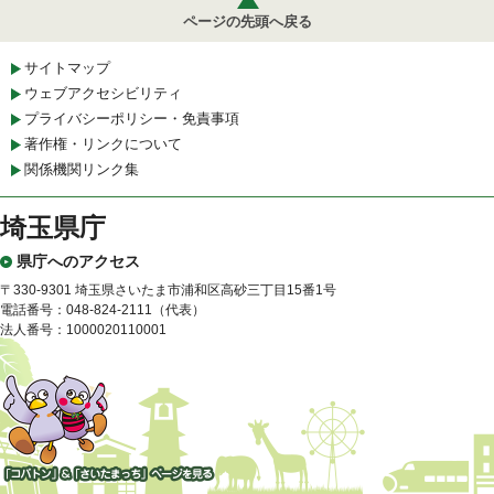
ページの先頭へ戻る
サイトマップ
ウェブアクセシビリティ
プライバシーポリシー・免責事項
著作権・リンクについて
関係機関リンク集
埼玉県庁
県庁へのアクセス
〒330-9301 埼玉県さいたま市浦和区高砂三丁目15番1号
電話番号：048-824-2111（代表）
法人番号：1000020110001
「コバトン」&「さいたまっ