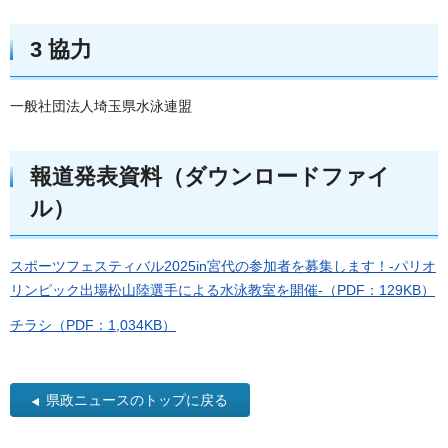
3 協力
一般社団法人埼玉県水泳連盟
報道発表資料（ダウンロードファイ
ル）
スポーツフェスティバル2025in宮代の参加者を募集します！-パリオ
リンピック出場松山陸選手による水泳教室を開催-（PDF：129KB）
チラシ（PDF：1,034KB）
県政ニュースのトップに戻る