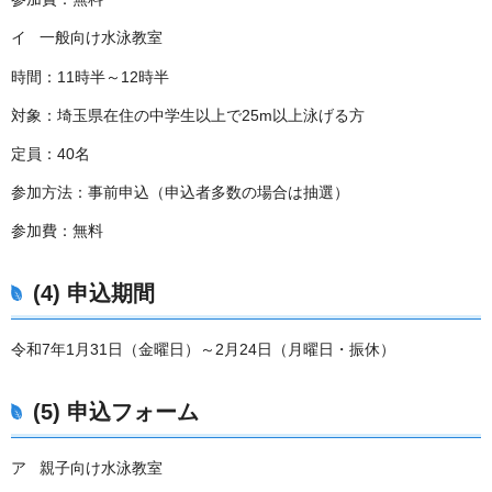
イ 一般向け水泳教室
時間：11時半～12時半
対象：埼玉県在住の中学生以上で25m以上泳げる方
定員：40名
参加方法：事前申込（申込者多数の場合は抽選）
参加費：無料
(4) 申込期間
令和7年1月31日（金曜日）～2月24日（月曜日・振休）
(5) 申込フォーム
ア 親子向け水泳教室