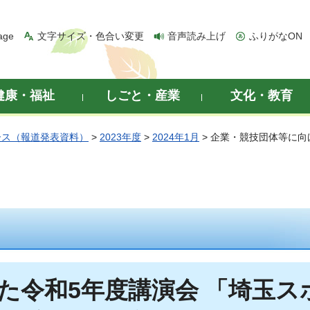
age
文字サイズ・色合い変更
音声読み上げ
ふりがなON
健康・福祉
しごと・産業
文化・教育
ース（報道発表資料）
>
2023年度
>
2024年1月
> 企業・競技団体等に向
た令和5年度講演会 「埼玉ス