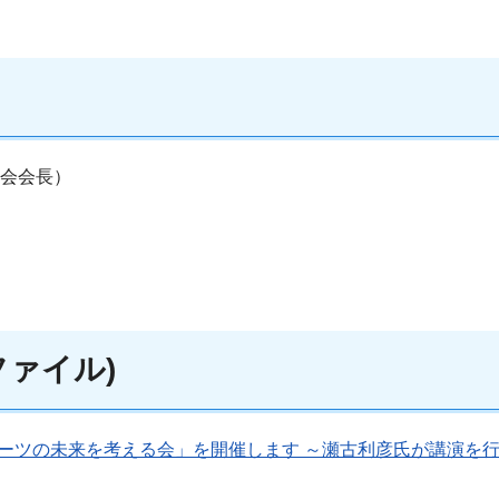
協会会長）
ァイル)
ツの未来を考える会」を開催します ～瀬古利彦氏が講演を行いま