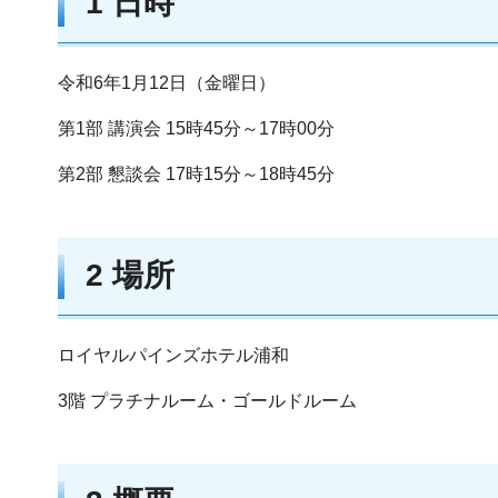
1 日時
令和6年1月12日（金曜日）
第1部 講演会 15時45分～17時00分
第2部 懇談会 17時15分～18時45分
2 場所
ロイヤルパインズホテル浦和
3階 プラチナルーム・ゴールドルーム