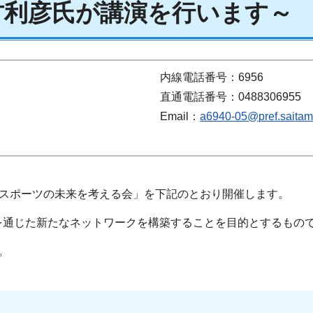
古利彦氏が講演を行います～
内線電話番号：6956
直通電話番号：0488306955
Email：
a6940-05@pref.saitama
玉スポーツの未来を考える会」を下記のとおり開催します。
を通じた新たなネットワークを構築することを目的とするもの
。