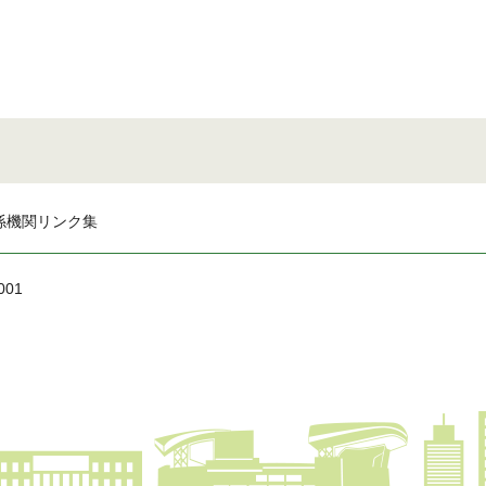
係機関リンク集
001