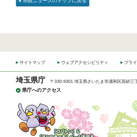
県政ニュースのトップに戻る
サイトマップ
ウェブアクセシビリティ
プライ
埼玉県庁
〒330-9301 埼玉県さいたま市浦和区高砂三
県庁へのアクセス
「コバトン」&「さいた