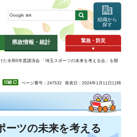
組織から
探す
緊急・防災
県政情報・統計
けた令和5年度講演会 「埼玉スポーツの未来を考える会」を開
ページ番号：247532
発表日：2024年1月11日11時
ポーツの未来を考える