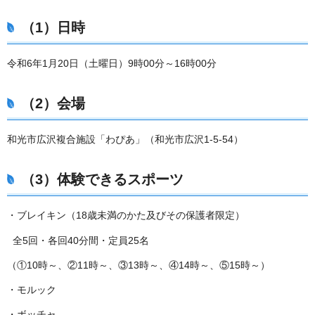
（1）日時
令和6年1月20日（土曜日）9時00分～16時00分
（2）会場
和光市広沢複合施設「わぴあ」（和光市広沢1-5-54）
（3）体験できるスポーツ
・ブレイキン（18歳未満のかた及びその保護者限定）
全5回・各回40分間・定員25名
（①10時～、②11時～、③13時～、④14時～、⑤15時～）
・モルック
・ボッチャ