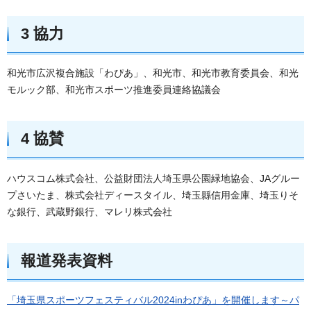
3 協力
和光市広沢複合施設「わぴあ」、和光市、和光市教育委員会、和光
モルック部、和光市スポーツ推進委員連絡協議会
4 協賛
ハウスコム株式会社、公益財団法人埼玉県公園緑地協会、JAグルー
プさいたま、株式会社ディースタイル、埼玉縣信用金庫、埼玉りそ
な銀行、武蔵野銀行、マレリ株式会社
報道発表資料
「埼玉県スポーツフェスティバル2024inわぴあ」を開催します～パ