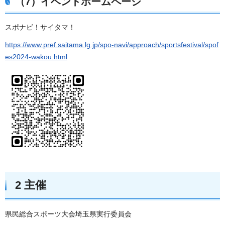
（7）イベントホームページ
スポナビ！サイタマ！
https://www.pref.saitama.lg.jp/spo-navi/approach/sportsfestival/spof
es2024-wakou.html
2 主催
県民総合スポーツ大会埼玉県実行委員会