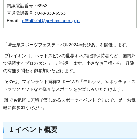
内線電話番号：6953
直通電話番号：048-830-6953
Email：
a6940-04@pref.saitama.lg.jp
「埼玉県スポーツフェスティバル2024inわぴあ」を開催します。
ブレイキンは、ヘッドスピンの世界ギネス記録保持者など、国内外
で活躍するプロのダンサーが指導します。小さなお子様から、経験
の有無を問わず御参加いただけます。
その他、フィンランド発祥スポーツの「モルック」やボッチャ・ス
トラックアウトなど様々なスポーツをお楽しみいただけます。
誰でも気軽に無料で楽しめるスポーツイベントですので、是非お気
軽に御参加ください。
1 イベント概要