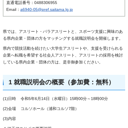
直通電話番号：0488306955
Email：
a6940-05@pref.saitama.lg.jp
県では、アスリート・パラアスリートと、スポーツ支援に興味のあ
る県内企業・団体の方をマッチングする就職説明会を開催します。
県内で競技活動を続けたい大学生アスリートや、支援を受けられる
企業へ転職を希望する社会人アスリート、アスリートの採用を検討
している県内企業・団体の方は、是非御参加ください。
1 就職説明会の概要（参加費：無料）
(1)日時 令和5年6月14日（水曜日）15時00分～18時00分
(2)会場 コルソホール（浦和コルソ7階）
(3)内容